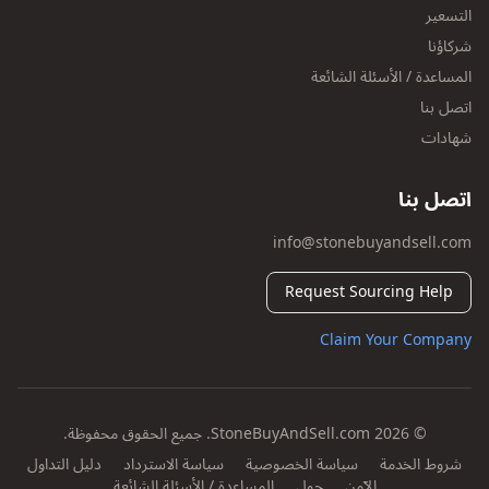
التسعير
شركاؤنا
المساعدة / الأسئلة الشائعة
اتصل بنا
شهادات
اتصل بنا
info@stonebuyandsell.com
Request Sourcing Help
Claim Your Company
© 2026 StoneBuyAndSell.com. جميع الحقوق محفوظة.
شروط الخدمة
سياسة الخصوصية
سياسة الاسترداد
دليل التداول
الآمن
حول
المساعدة / الأسئلة الشائعة