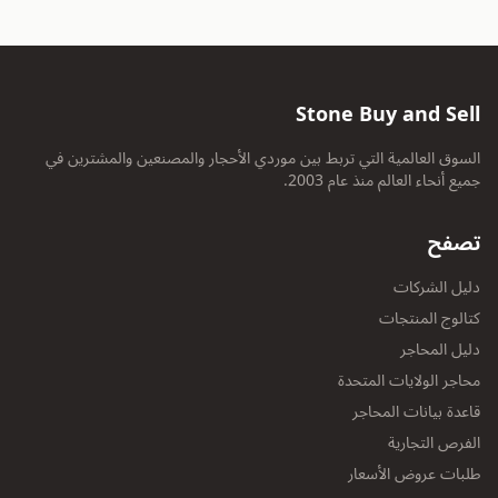
Stone Buy and Sell
السوق العالمية التي تربط بين موردي الأحجار والمصنعين والمشترين في
جميع أنحاء العالم منذ عام 2003.
تصفح
دليل الشركات
كتالوج المنتجات
دليل المحاجر
محاجر الولايات المتحدة
قاعدة بيانات المحاجر
الفرص التجارية
طلبات عروض الأسعار