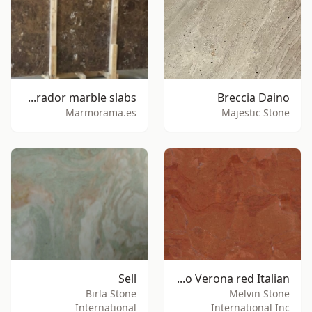
Dark Emperador marble slabs
Breccia Daino
Marmorama.es
Majestic Stone
Sell
Rosso Verona red Italian
Birla Stone
Melvin Stone
International
International Inc