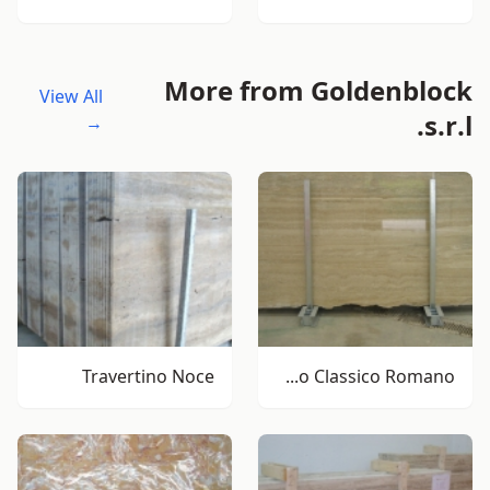
More from Goldenblock
View All
s.r.l.
→
Travertino Noce
Travertino Classico Romano