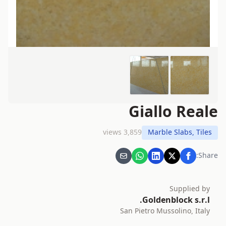
Giallo Reale
3,859 views
Marble Slabs, Tiles
Share:
Supplied by
Goldenblock s.r.l.
San Pietro Mussolino, Italy