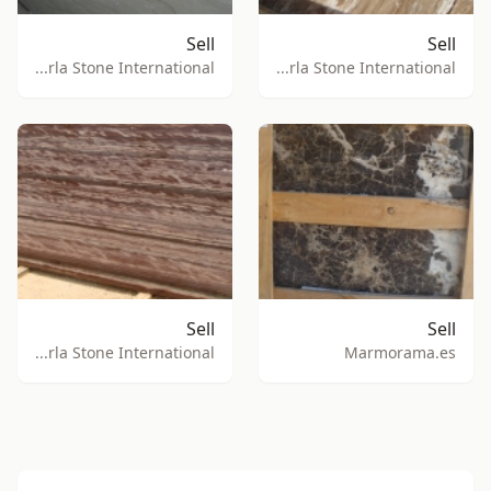
Sell
Sell
Birla Stone International
Birla Stone International
Sell
Sell
Birla Stone International
Marmorama.es