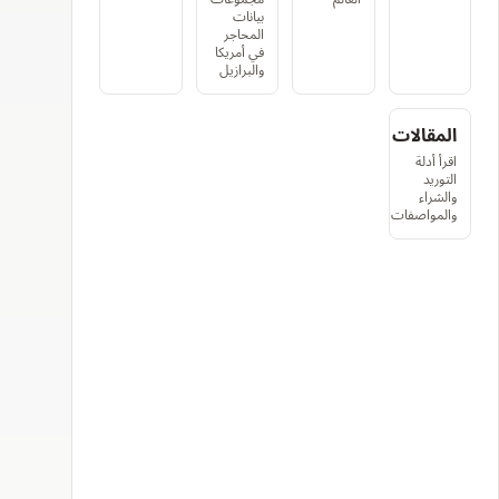
بيانات
المحاجر
في أمريكا
والبرازيل
المقالات
اقرأ أدلة
التوريد
والشراء
والمواصفات