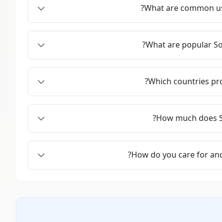
What are common us
What are popular So
Which countries pr
How much does S
How do you care for an