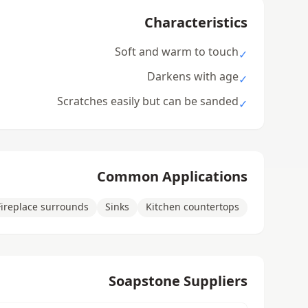
Characteristics
Soft and warm to touch
✓
Darkens with age
✓
Scratches easily but can be sanded
✓
Common Applications
Fireplace surrounds
Sinks
Kitchen countertops
Soapstone Suppliers