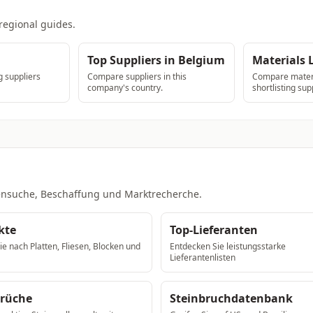
regional guides.
Top Suppliers in Belgium
Materials 
 suppliers
Compare suppliers in this
Compare materi
company's country.
shortlisting sup
ntensuche, Beschaffung und Marktrecherche.
kte
Top-Lieferanten
e nach Platten, Fliesen, Blocken und
Entdecken Sie leistungsstarke
Lieferantenlisten
brüche
Steinbruchdatenbank