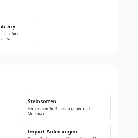
Library
als before
pliers.
Steinsorten
Vergleichen Sie Steinkategorien und
Merkmale
Import-Anleitungen