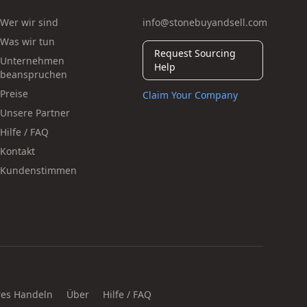
Wer wir sind
info@stonebuyandsell.com
Was wir tun
Request Sourcing
Unternehmen
Help
beanspruchen
Preise
Claim Your Company
Unsere Partner
Hilfe / FAQ
Kontakt
Kundenstimmen
eres Handeln
Über
Hilfe / FAQ