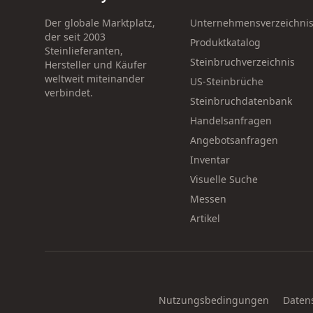
Der globale Marktplatz,
Unternehmensverzeichni
der seit 2003
Produktkatalog
Steinlieferanten,
Steinbruchverzeichnis
Hersteller und Käufer
weltweit miteinander
US-Steinbrüche
verbindet.
Steinbruchdatenbank
Handelsanfragen
Angebotsanfragen
Inventar
Visuelle Suche
Messen
Artikel
Nutzungsbedingungen
Daten