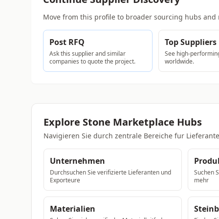
Move from this profile to broader sourcing hubs and 
Post RFQ
Top Suppliers
Ask this supplier and similar
See high-performing
companies to quote the project.
worldwide.
Explore Stone Marketplace Hubs
Navigieren Sie durch zentrale Bereiche fur Liefera
Unternehmen
Produ
Durchsuchen Sie verifizierte Lieferanten und
Suchen Si
Exporteure
mehr
Materialien
Stein