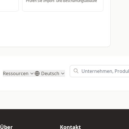
Prufen Sie Import- und Beschaffungsablaufe
Ressourcen
Deutsch
Über
Kontakt