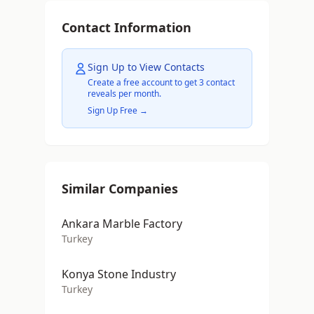
Contact Information
Sign Up to View Contacts
Create a free account to get 3 contact
reveals per month.
Sign Up Free →
Similar Companies
Ankara Marble Factory
Turkey
Konya Stone Industry
Turkey