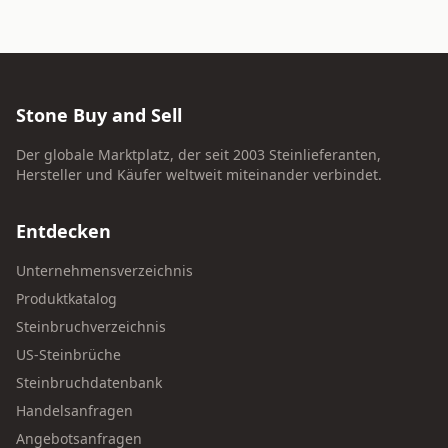
Stone Buy and Sell
Der globale Marktplatz, der seit 2003 Steinlieferanten,
Hersteller und Käufer weltweit miteinander verbindet.
Entdecken
Unternehmensverzeichnis
Produktkatalog
Steinbruchverzeichnis
US-Steinbrüche
Steinbruchdatenbank
Handelsanfragen
Angebotsanfragen