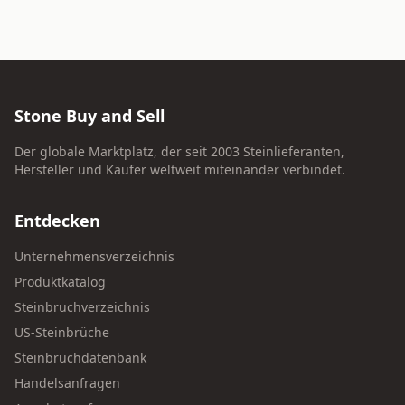
Stone Buy and Sell
Der globale Marktplatz, der seit 2003 Steinlieferanten,
Hersteller und Käufer weltweit miteinander verbindet.
Entdecken
Unternehmensverzeichnis
Produktkatalog
Steinbruchverzeichnis
US-Steinbrüche
Steinbruchdatenbank
Handelsanfragen