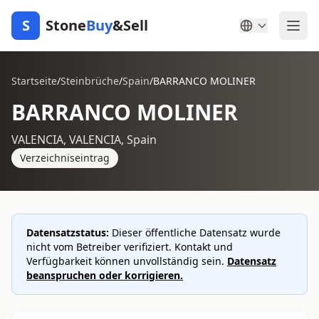
S
Stone
Buy
&Sell
Startseite
/
Steinbrüche
/
Spain
/
BARRANCO MOLINER
BARRANCO MOLINER
VALENCIA, VALENCIA, Spain
Verzeichniseintrag
Datensatzstatus:
Dieser öffentliche Datensatz wurde
nicht vom Betreiber verifiziert. Kontakt und
Verfügbarkeit können unvollständig sein.
Datensatz
beanspruchen oder korrigieren.