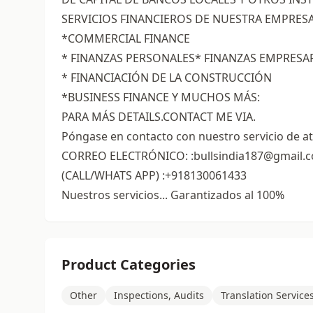
SERVICIOS FINANCIEROS DE NUESTRA EMPRESA
*COMMERCIAL FINANCE
* FINANZAS PERSONALES* FINANZAS EMPRESA
* FINANCIACIÓN DE LA CONSTRUCCIÓN
*BUSINESS FINANCE Y MUCHOS MÁS:
PARA MÁS DETAILS.CONTACT ME VIA.
Póngase en contacto con nuestro servicio de ate
CORREO ELECTRÓNICO: :bullsindia187@gmail.
(CALL/WHATS APP) :+918130061433
Nuestros servicios... Garantizados al 100%
Product Categories
Other
Inspections, Audits
Translation Service