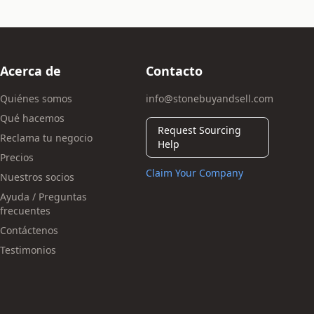
Acerca de
Contacto
Quiénes somos
info@stonebuyandsell.com
Qué hacemos
Request Sourcing
Reclama tu negocio
Help
Precios
Claim Your Company
Nuestros socios
Ayuda / Preguntas
frecuentes
Contáctenos
Testimonios