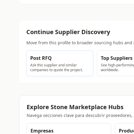
Continue Supplier Discovery
Move from this profile to broader sourcing hubs and 
Post RFQ
Top Suppliers
Ask this supplier and similar
See high-performing
companies to quote the project.
worldwide.
Explore Stone Marketplace Hubs
Navega secciones clave para descubrir proveedores, 
Empresas
Produ