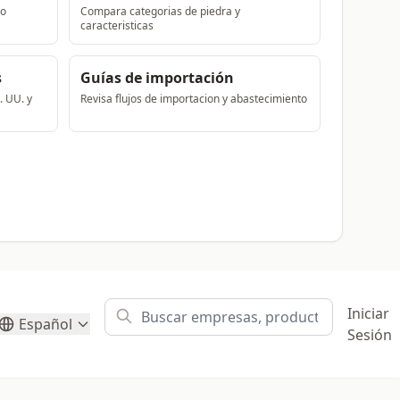
to
Compara categorias de piedra y
caracteristicas
s
Guías de importación
. UU. y
Revisa flujos de importacion y abastecimiento
Iniciar
Español
Sesión