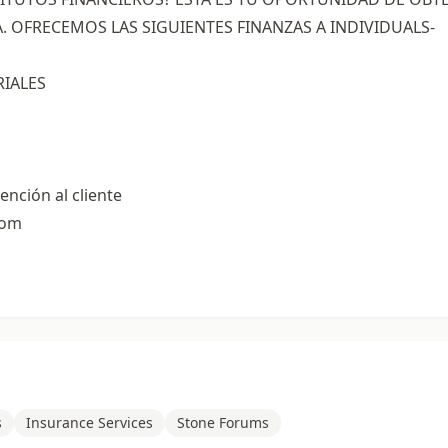
. OFRECEMOS LAS SIGUIENTES FINANZAS A INDIVIDUALS-
RIALES
nción al cliente
com
s
Insurance Services
Stone Forums