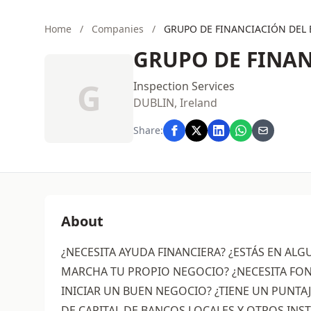
Home
/
Companies
/
GRUPO DE FINANCIACIÓN DEL
GRUPO DE FINAN
G
Inspection Services
DUBLIN, Ireland
Share:
About
¿NECESITA AYUDA FINANCIERA? ¿ESTÁS EN ALG
MARCHA TU PROPIO NEGOCIO? ¿NECESITA FON
INICIAR UN BUEN NEGOCIO? ¿TIENE UN PUNTAJE
DE CAPITAL DE BANCOS LOCALES Y OTROS INS