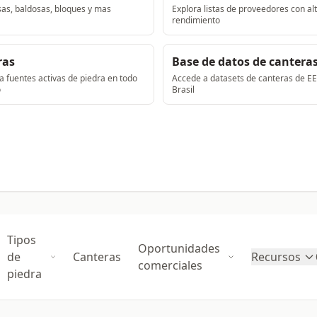
sas, baldosas, bloques y mas
Explora listas de proveedores con al
rendimiento
ras
Base de datos de cantera
 fuentes activas de piedra en todo
Accede a datasets de canteras de EE
o
Brasil
Tipos
Oportunidades
de
Canteras
Recursos
comerciales
piedra