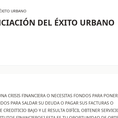
 ÉXITO URBANO
CIACIÓN DEL ÉXITO URBANO
UNA CRISIS FINANCIERA O NECESITAS FONDOS PARA PONER
DOS PARA SALDAR SU DEUDA O PAGAR SUS FACTURAS O
 CREDITICIO BAJO Y LE RESULTA DIFÍCIL OBTENER SERVICI
TITUTOS FINANCIEROS? ESTA ES TU OPORTUNIDAD DE OBT