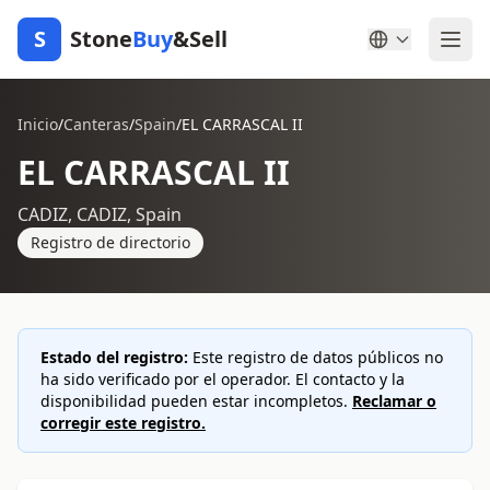
S
Stone
Buy
&Sell
Inicio
/
Canteras
/
Spain
/
EL CARRASCAL II
EL CARRASCAL II
CADIZ, CADIZ, Spain
Registro de directorio
Estado del registro:
Este registro de datos públicos no
ha sido verificado por el operador. El contacto y la
disponibilidad pueden estar incompletos.
Reclamar o
corregir este registro.