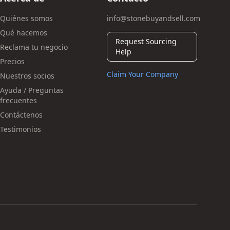
Quiénes somos
info@stonebuyandsell.com
Qué hacemos
Request Sourcing
Reclama tu negocio
Help
Precios
Claim Your Company
Nuestros socios
Ayuda / Preguntas
frecuentes
Contáctenos
Testimonios