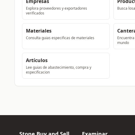
Empresas
Produc
Explora proveedores y exportadores
Busca losa
verificados
Materiales
Canter
Consulta guias especificas de materiales
Encuentra 
mundo
Artículos
Lee guias de abastecimiento, compra y
especificacion
Stone Buy and Sell
Examinar