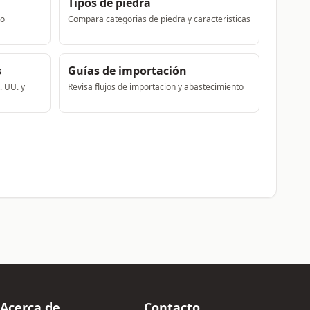
Tipos de piedra
to
Compara categorias de piedra y caracteristicas
s
Guías de importación
. UU. y
Revisa flujos de importacion y abastecimiento
Acerca de
Contacto