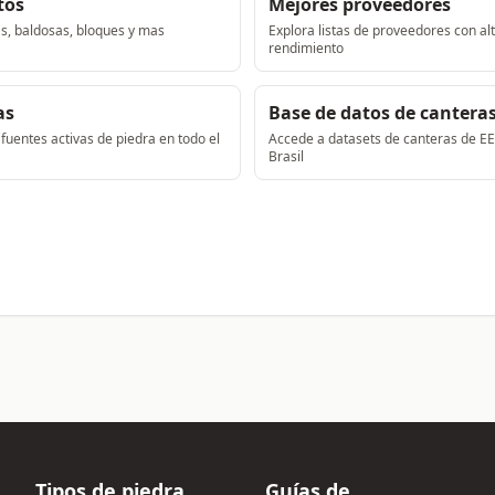
tos
Mejores proveedores
s, baldosas, bloques y mas
Explora listas de proveedores con al
rendimiento
as
Base de datos de cantera
fuentes activas de piedra en todo el
Accede a datasets de canteras de EE
Brasil
Tipos de piedra
Guías de