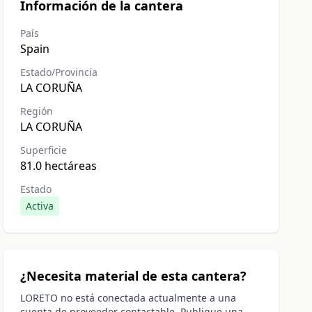
Información de la cantera
País
Spain
Estado/Provincia
LA CORUÑA
Región
LA CORUÑA
Superficie
81.0 hectáreas
Estado
Activa
¿Necesita material de esta cantera?
LORETO no está conectada actualmente a una
cuenta de proveedor contactable. Publique una