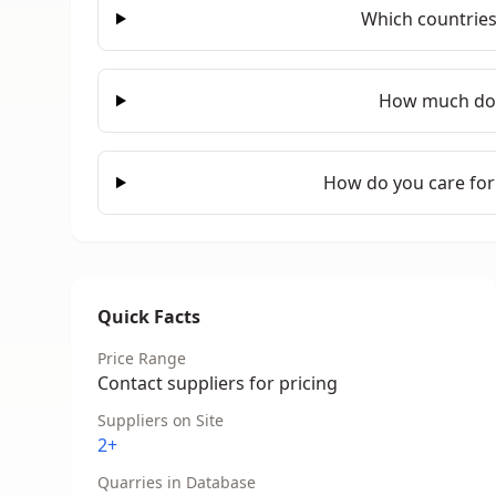
Which countrie
How much doe
How do you care for
Quick Facts
Price Range
Contact suppliers for pricing
Suppliers on Site
2+
Quarries in Database