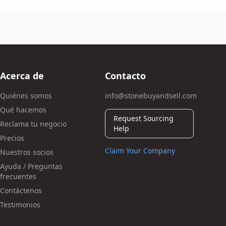
Acerca de
Contacto
Quiénes somos
info@stonebuyandsell.com
Qué hacemos
Request Sourcing
Reclama tu negocio
Help
Precios
Claim Your Company
Nuestros socios
Ayuda / Preguntas
frecuentes
Contáctenos
Testimonios