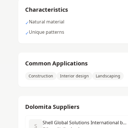
Characteristics
Natural material
✓
Unique patterns
✓
Common Applications
Construction
Interior design
Landscaping
Dolomita Suppliers
Shell Global Solutions International b.v.
S