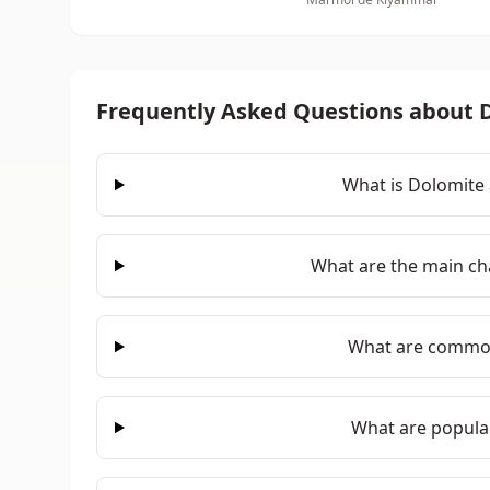
Frequently Asked Questions about 
What is Dolomite 
What are the main cha
What are common
What are popular