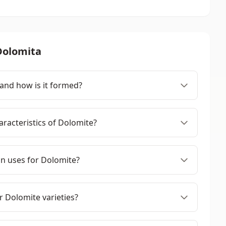
Dolomita
and how is it formed?
racteristics of Dolomite?
 uses for Dolomite?
 Dolomite varieties?