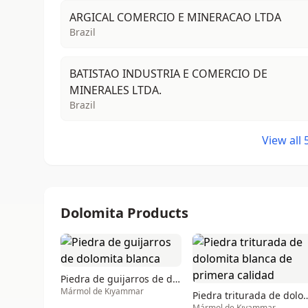
ARGICAL COMERCIO E MINERACAO LTDA
Brazil
BATISTAO INDUSTRIA E COMERCIO DE
MINERALES LTDA.
Brazil
View all
Dolomita Products
Piedra de guijarros de dolomita blanca
Mármol de Kıyammar
Piedra triturada de dolomita blanc
Mármol de Kıyammar