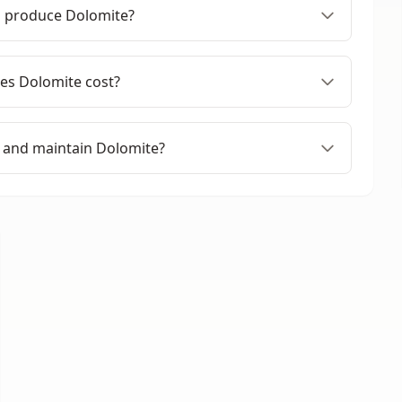
s produce Dolomite?
s Dolomite cost?
 and maintain Dolomite?