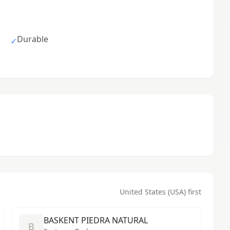
Durable
✓
United States (USA) first
BASKENT PIEDRA NATURAL
B