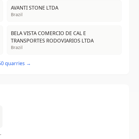
AVANTI STONE LTDA
Brazil
BELA VISTA COMERCIO DE CAL E
TRANSPORTES RODOVIARIOS LTDA
Brazil
 50 quarries →
a de primera calidad