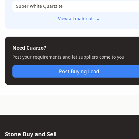
Super White Quartzite
View all materials →
Need Cuarzo?
Post your requirements and let suppliers come to you.
Post Buying Lead
Stone Buy and Sell