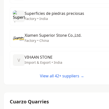
Superficies de piedras preciosas
Factory • India
Xiamen Superior Stone Co.,Ltd.
Factory • China
VIHAAN STONE
V
Import & Export • India
View all 42+ suppliers →
Cuarzo Quarries