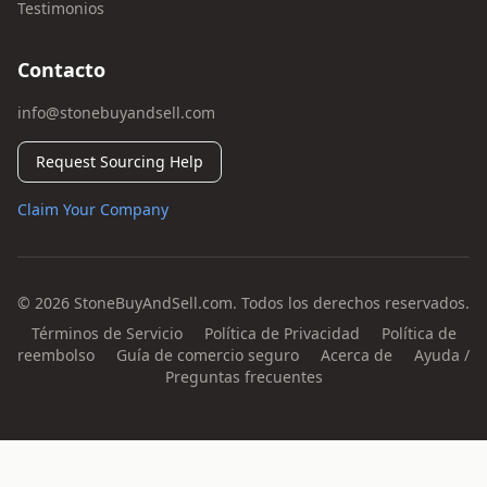
Testimonios
Contacto
info@stonebuyandsell.com
Request Sourcing Help
Claim Your Company
© 2026 StoneBuyAndSell.com. Todos los derechos reservados.
Términos de Servicio
Política de Privacidad
Política de
reembolso
Guía de comercio seguro
Acerca de
Ayuda /
Preguntas frecuentes