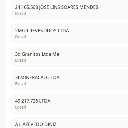
24.105.508 JOSE LINS SOARES MENDES
Brazil
2MGR REVESTIDOS LTDA
Brazil
3d Granitos Ltda Me
Brazil
3I MINERACAO LTDA
Brazil
49.217.726 LTDA
Brazil
A L AZEVEDO DINIZ