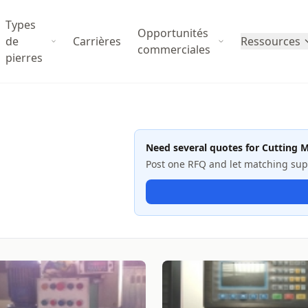
Types
Opportunités
de
Carrières
Ressources
commerciales
pierres
Need several quotes for Cutting 
Post one RFQ and let matching suppl