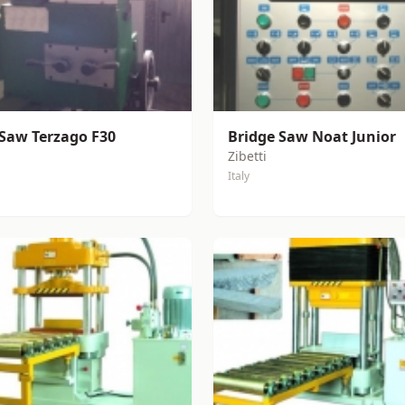
 Saw Terzago F30
Bridge Saw Noat Junior
Zibetti
Italy