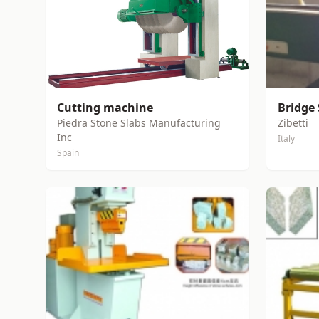
Cutting machine
Bridge
Piedra Stone Slabs Manufacturing
Zibetti
Inc
Italy
Spain