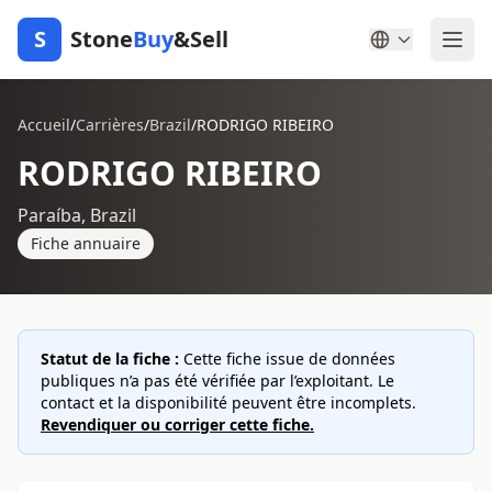
S
Stone
Buy
&Sell
Accueil
/
Carrières
/
Brazil
/
RODRIGO RIBEIRO
RODRIGO RIBEIRO
Paraíba, Brazil
Fiche annuaire
Statut de la fiche :
Cette fiche issue de données
publiques n’a pas été vérifiée par l’exploitant. Le
contact et la disponibilité peuvent être incomplets.
Revendiquer ou corriger cette fiche.