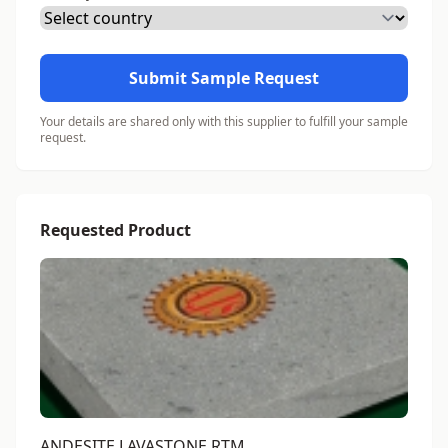
Submit Sample Request
Your details are shared only with this supplier to fulfill your sample
request.
Requested Product
ANDESITE LAVASTONE RTM