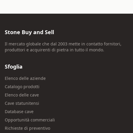
Stone Buy and Sell
Il mercato globale che dal 2003 mette in contatto fornitori,
produttori e acquirenti di pietra in tutto il mondo.
Sfoglia
Elenco delle aziende
Catalogo prodotti
Elenco delle cave
Cave statunitensi
Database cave
Opportunità commerciali
Richieste di preventivo