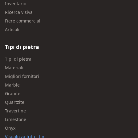
Inventario
Ricerca visiva
Fiere commerciali
Articoli
Tipi di pietra
Tipi di pietra
Materiali
Migliori fornitori
Marble
Granite
Quartzite
Travertine
Limestone
Onyx
Visualizza tutti i tipi