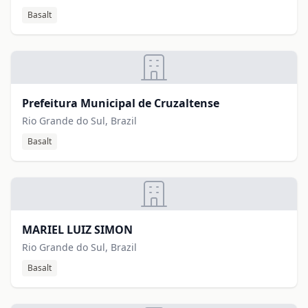
Basalt
Prefeitura Municipal de Cruzaltense
Rio Grande do Sul, Brazil
Basalt
MARIEL LUIZ SIMON
Rio Grande do Sul, Brazil
Basalt