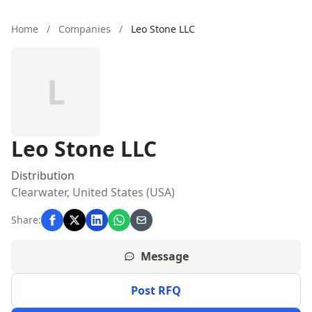
Home
/
Companies
/
Leo Stone LLC
L
Leo Stone LLC
Distribution
Clearwater, United States (USA)
Share:
Message
Post RFQ