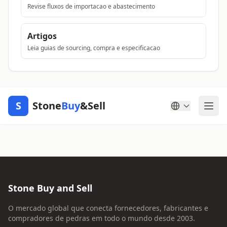
Revise fluxos de importacao e abastecimento
Artigos
Leia guias de sourcing, compra e especificacao
S
Stone
Buy
&Sell
Stone Buy and Sell
O mercado global que conecta fornecedores, fabricantes e
compradores de pedras em todo o mundo desde 2003.