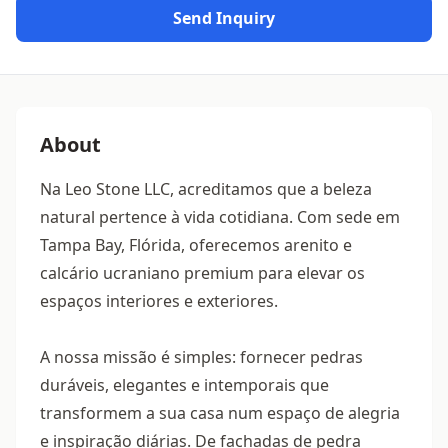
Send Inquiry
About
Na Leo Stone LLC, acreditamos que a beleza
natural pertence à vida cotidiana. Com sede em
Tampa Bay, Flórida, oferecemos arenito e
calcário ucraniano premium para elevar os
espaços interiores e exteriores.
A nossa missão é simples: fornecer pedras
duráveis, elegantes e intemporais que
transformem a sua casa num espaço de alegria
e inspiração diárias. De fachadas de pedra