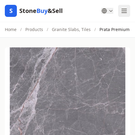
S
Stone
Buy
&Sell
Home
/
Products
/
Granite Slabs, Tiles
/
Prata Premium