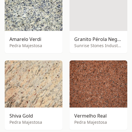
Amarelo Verdi
Granito Pérola Negra (GRT-BPL)
Pedra Majestosa
Sunrise Stones Industries
Shiva Gold
Vermelho Real
Pedra Majestosa
Pedra Majestosa