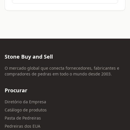
Stone Buy and Sell
O mercado global que conecta fornecedores, fabricantes e
compradores de pedras em todo o mundo desde 2003.
Procurar
Diretório da Empresa
Catálogo de produtos
Pasta de Pedreiras
Pedreiras dos EUA