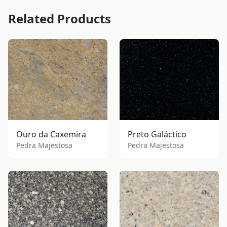
Related Products
Ouro da Caxemira
Preto Galáctico
Pedra Majestosa
Pedra Majestosa