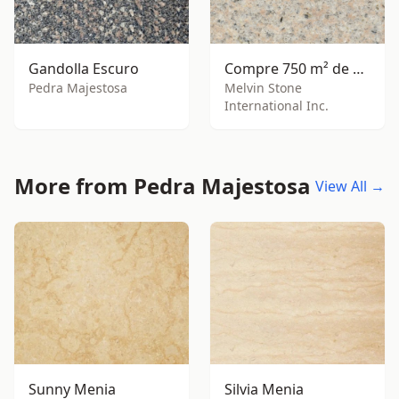
Gandolla Escuro
Compre 750 m² de 681 polido
Pedra Majestosa
Melvin Stone
International Inc.
More from Pedra Majestosa
View All →
Sunny Menia
Silvia Menia