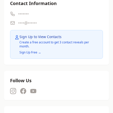
Contact Information
•••••••
••••@••••••
Sign Up to View Contacts
Create a free account to get 3 contact reveals per
month.
Sign Up Free →
Follow Us