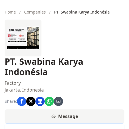
Home
/
Companies
/
PT. Swabina Karya Indonésia
PT. Swabina Karya
Indonésia
Factory
Jakarta, Indonesia
Share:
Message