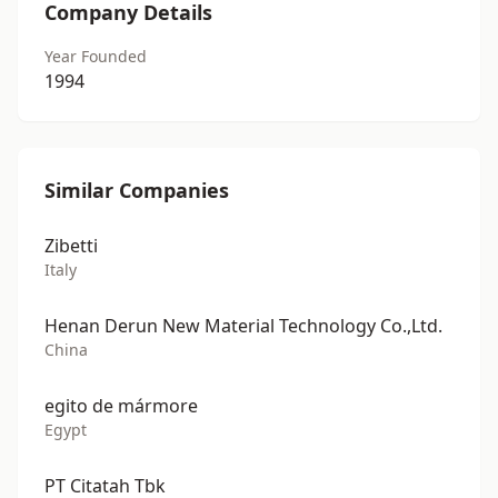
Company Details
Year Founded
1994
Similar Companies
Zibetti
Italy
Henan Derun New Material Technology Co.,Ltd.
China
egito de mármore
Egypt
PT Citatah Tbk