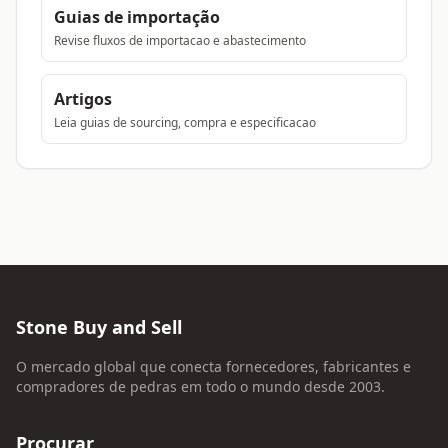
Guias de importação
Revise fluxos de importacao e abastecimento
Artigos
Leia guias de sourcing, compra e especificacao
Stone Buy and Sell
O mercado global que conecta fornecedores, fabricantes e
compradores de pedras em todo o mundo desde 2003.
Procurar