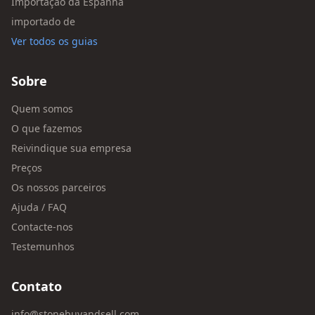
Importação da Espanha
importado de
Ver todos os guias
Sobre
Quem somos
O que fazemos
Reivindique sua empresa
Preços
Os nossos parceiros
Ajuda / FAQ
Contacte-nos
Testemunhos
Contato
info@stonebuyandsell.com