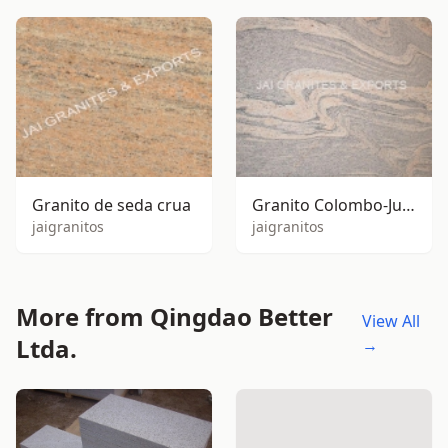
Granito de seda crua
Granito Colombo-Juprana
jaigranitos
jaigranitos
More from Qingdao Better
View All
Ltda.
→