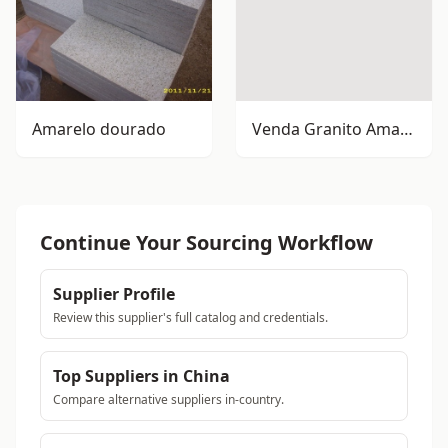
Amarelo dourado
Venda Granito Amarelo Ferrugem G350
Continue Your Sourcing Workflow
Supplier Profile
Review this supplier's full catalog and credentials.
Top Suppliers in China
Compare alternative suppliers in-country.