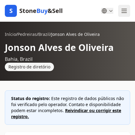
S
Stone
Buy
&Sell
Início
/
Pedreiras
/
Brazil
/
Jonson Alves de Oliveira
Jonson Alves de Oliveira
Bahia, Brazil
Registro de diretório
Status do registro:
Este registro de dados públicos não
foi verificado pelo operador. Contato e disponibilidade
podem estar incompletos.
Reivindicar ou corrigir este
registro.