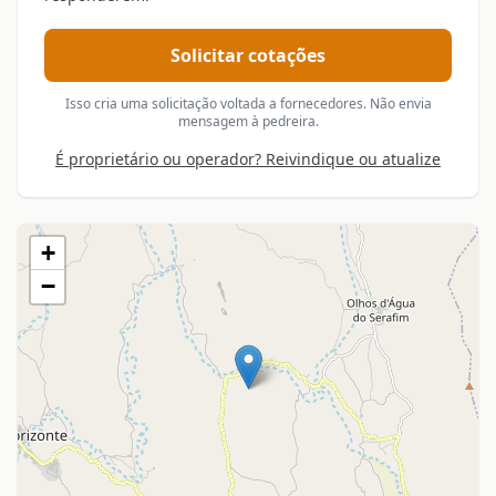
Solicitar cotações
Isso cria uma solicitação voltada a fornecedores. Não envia
mensagem à pedreira.
É proprietário ou operador? Reivindique ou atualize
+
−