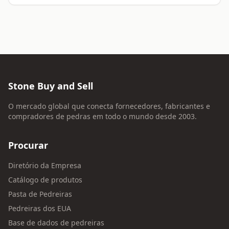
Stone Buy and Sell
O mercado global que conecta fornecedores, fabricantes e
compradores de pedras em todo o mundo desde 2003.
Procurar
Diretório da Empresa
Catálogo de produtos
Pasta de Pedreiras
Pedreiras dos EUA
Base de dados de pedreiras