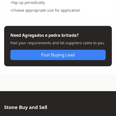
Top up periodically
•
Choose appropriate size for application
•
Need Agregados e pedra britada?
Post your requirements and let suppliers come to you.
Post Buying Lead
Stone Buy and Sell