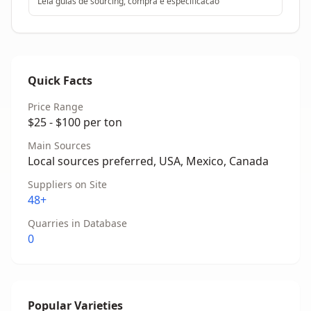
Leia guias de sourcing, compra e especificacao
Quick Facts
Price Range
$25 - $100 per ton
Main Sources
Local sources preferred, USA, Mexico, Canada
Suppliers on Site
48+
Quarries in Database
0
Popular Varieties