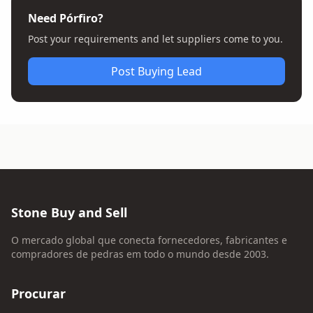
Need Pórfiro?
Post your requirements and let suppliers come to you.
Post Buying Lead
Stone Buy and Sell
O mercado global que conecta fornecedores, fabricantes e
compradores de pedras em todo o mundo desde 2003.
Procurar