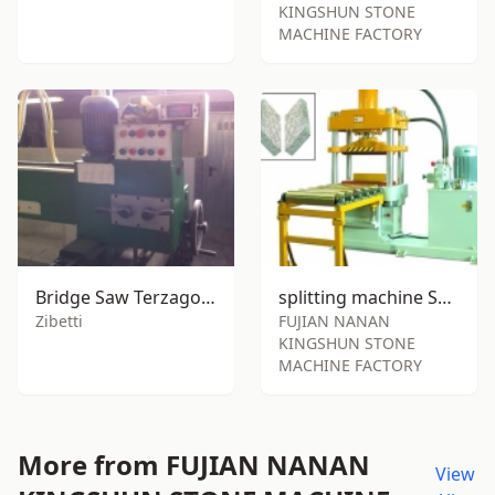
KINGSHUN STONE
MACHINE FACTORY
Bridge Saw Terzago F30
splitting machine SY-S150
Zibetti
FUJIAN NANAN
KINGSHUN STONE
MACHINE FACTORY
More from FUJIAN NANAN
View