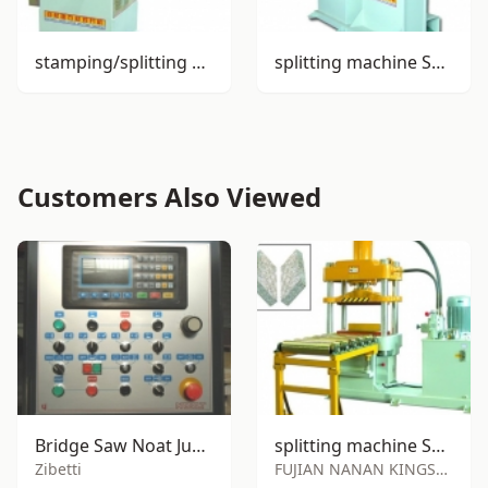
stamping/splitting machine SY-S85
splitting machine SY-S90
Customers Also Viewed
Bridge Saw Noat Junior
splitting machine SY-S150
Zibetti
FUJIAN NANAN KINGSHUN STONE MACHINE FACTORY