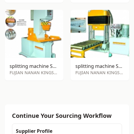
splitting machine SY-S90
splitting machine SY-S200
FUJIAN NANAN KINGSHUN STONE MACHINE FACTORY
FUJIAN NANAN KINGSHUN STONE MACHINE FACTORY
Continue Your Sourcing Workflow
Supplier Profile