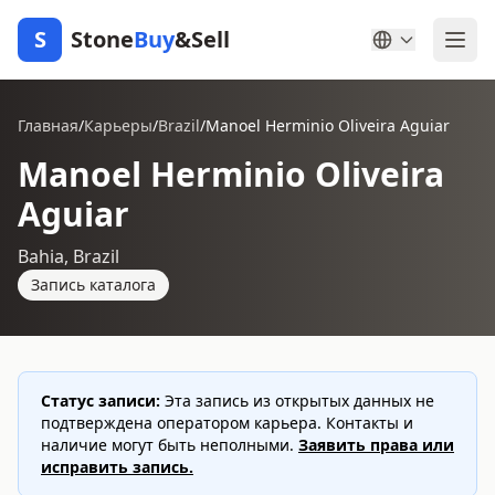
S
Stone
Buy
&Sell
Главная
/
Карьеры
/
Brazil
/
Manoel Herminio Oliveira Aguiar
Manoel Herminio Oliveira
Aguiar
Bahia, Brazil
Запись каталога
Статус записи:
Эта запись из открытых данных не
подтверждена оператором карьера. Контакты и
наличие могут быть неполными.
Заявить права или
исправить запись.