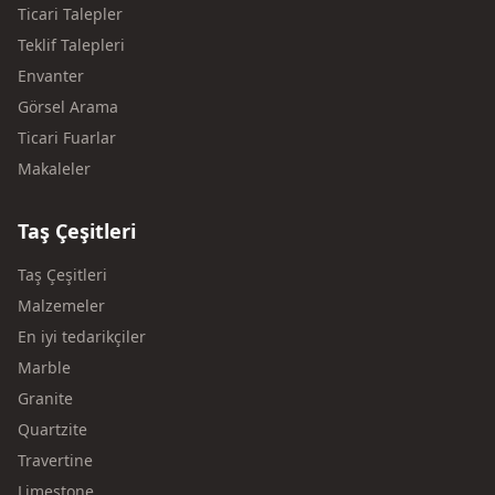
Ticari Talepler
Teklif Talepleri
Envanter
Görsel Arama
Ticari Fuarlar
Makaleler
Taş Çeşitleri
Taş Çeşitleri
Malzemeler
En iyi tedarikçiler
Marble
Granite
Quartzite
Travertine
Limestone