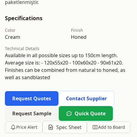
paketlenmiştir.
Specifications
Color
Finish
Cream
Honed
Technical Details
Available in all possible sizes up to 150cm length.
Average size is: - 120x55x20 - 100x60x20 - 90x61x20.
Finishes can be combined from natural to honed, as
well as sandblasted
Request Quotes
Contact Supplier
Request Sample
Quick Quote
Spec Sheet
Price Alert
Add to Board