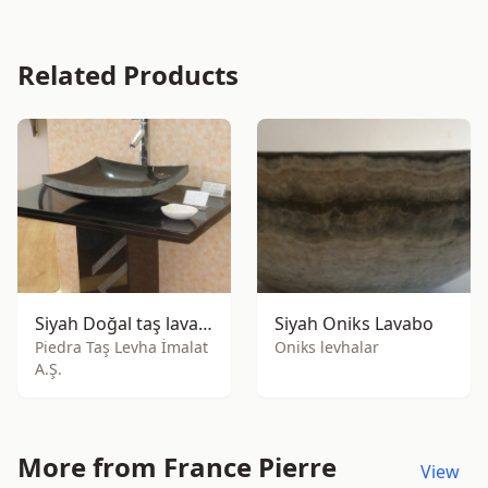
Related Products
Siyah Doğal taş lavabo
Siyah Oniks Lavabo
Piedra Taş Levha İmalat
Oniks levhalar
A.Ş.
More from France Pierre
View