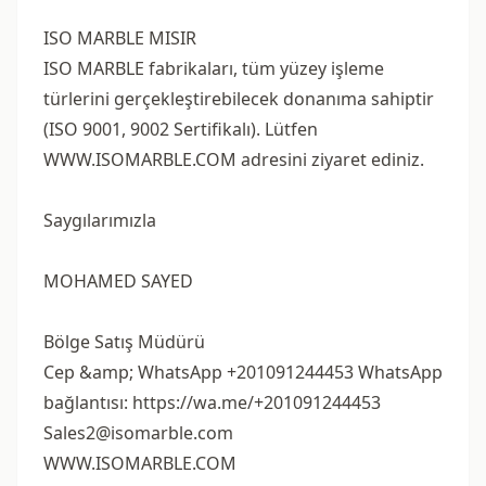
ISO MARBLE MISIR
ISO MARBLE fabrikaları, tüm yüzey işleme
türlerini gerçekleştirebilecek donanıma sahiptir
(ISO 9001, 9002 Sertifikalı). Lütfen
WWW.ISOMARBLE.COM adresini ziyaret ediniz.
Saygılarımızla
MOHAMED SAYED
Bölge Satış Müdürü
Cep &amp; WhatsApp +201091244453 WhatsApp
bağlantısı: https://wa.me/+201091244453
Sales2@isomarble.com
WWW.ISOMARBLE.COM