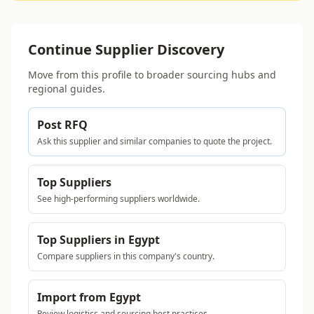
Continue Supplier Discovery
Move from this profile to broader sourcing hubs and
regional guides.
Post RFQ
Ask this supplier and similar companies to quote the project.
Top Suppliers
See high-performing suppliers worldwide.
Top Suppliers in Egypt
Compare suppliers in this company's country.
Import from Egypt
Review logistics and sourcing best practices.