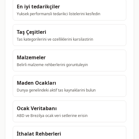
En iyi tedarikçiler
Yuksek performansli tedarikci listelerini kesfedin
Taş Çeşitleri
Tas kategorilerini ve ozelliklerini karsilastirin
Malzemeler
Belirli malzeme rehberlerini goruntuleyin
Maden Ocakları
Dunya genelindeki aktif tas kaynaklarini bulun
Ocak Veritabanı
ABD ve Brezilya ocak veri setlerine erisin
İthalat Rehberleri