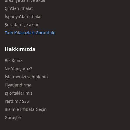
Brezilya'dan içe aktar
Çin'den ithalat
İspanya'dan ithalat
Şuradan içe aktar
Tüm Kılavuzları Görüntüle
Hakkımızda
Biz Kimiz
Ne Yapıyoruz?
İşletmenizi sahiplenin
Fiyatlandırma
İş ortaklarımız
Yardım / SSS
Bizimle İrtibata Geçin
Görüşler