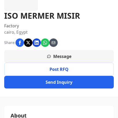
ISO MERMER MISIR
Factory
cairo, Egypt
Share:
Message
Post RFQ
Send Inquiry
About