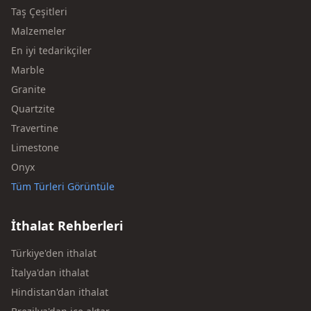
Taş Çeşitleri
Malzemeler
En iyi tedarikçiler
Marble
Granite
Quartzite
Travertine
Limestone
Onyx
Tüm Türleri Görüntüle
İthalat Rehberleri
Türkiye'den ithalat
İtalya'dan ithalat
Hindistan'dan ithalat