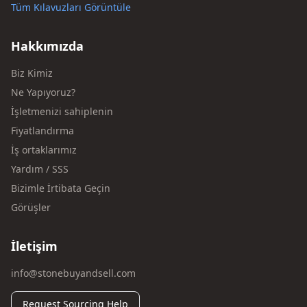
Tüm Kılavuzları Görüntüle
Hakkımızda
Biz Kimiz
Ne Yapıyoruz?
İşletmenizi sahiplenin
Fiyatlandırma
İş ortaklarımız
Yardım / SSS
Bizimle İrtibata Geçin
Görüşler
İletişim
info@stonebuyandsell.com
Request Sourcing Help