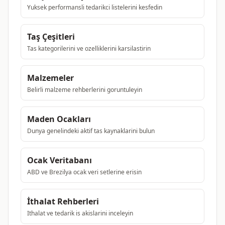
Yuksek performansli tedarikci listelerini kesfedin
Taş Çeşitleri
Tas kategorilerini ve ozelliklerini karsilastirin
Malzemeler
Belirli malzeme rehberlerini goruntuleyin
Maden Ocakları
Dunya genelindeki aktif tas kaynaklarini bulun
Ocak Veritabanı
ABD ve Brezilya ocak veri setlerine erisin
İthalat Rehberleri
Ithalat ve tedarik is akislarini inceleyin