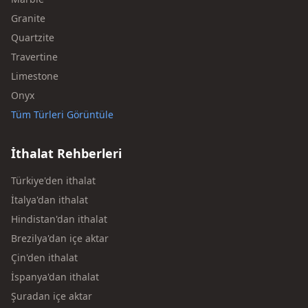
Granite
Quartzite
Travertine
Limestone
Onyx
Tüm Türleri Görüntüle
İthalat Rehberleri
Türkiye'den ithalat
İtalya'dan ithalat
Hindistan'dan ithalat
Brezilya'dan içe aktar
Çin'den ithalat
İspanya'dan ithalat
Şuradan içe aktar