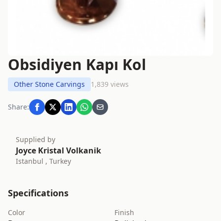
Obsidiyen Kapı Kol
Other Stone Carvings
1,839 views
Share:
Supplied by
Joyce Kristal Volkanik
Istanbul , Turkey
Specifications
Color
Finish