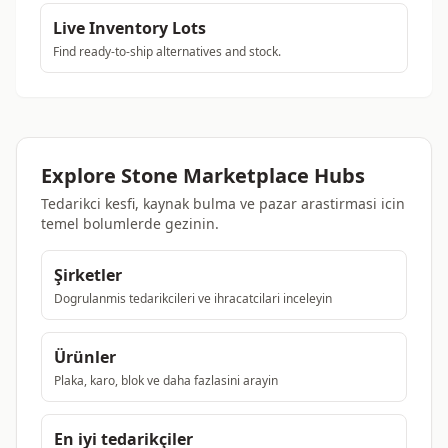
Live Inventory Lots
Find ready-to-ship alternatives and stock.
Explore Stone Marketplace Hubs
Tedarikci kesfi, kaynak bulma ve pazar arastirmasi icin
temel bolumlerde gezinin.
Şirketler
Dogrulanmis tedarikcileri ve ihracatcilari inceleyin
Ürünler
Plaka, karo, blok ve daha fazlasini arayin
En iyi tedarikçiler