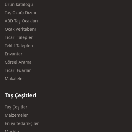
Ürün kataloğu
Taş Ocağı Dizini
ABD Taş Ocakları
Ocak Veritabanı
Ticari Talepler
Teklif Talepleri
Envanter
Görsel Arama
Ticari Fuarlar
Makaleler
Taş Çeşitleri
Taş Çeşitleri
Malzemeler
En iyi tedarikçiler
Marble