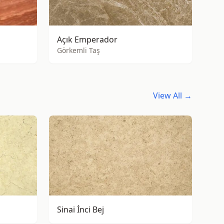
Açık Emperador
Görkemli Taş
View All →
Sinai İnci Bej