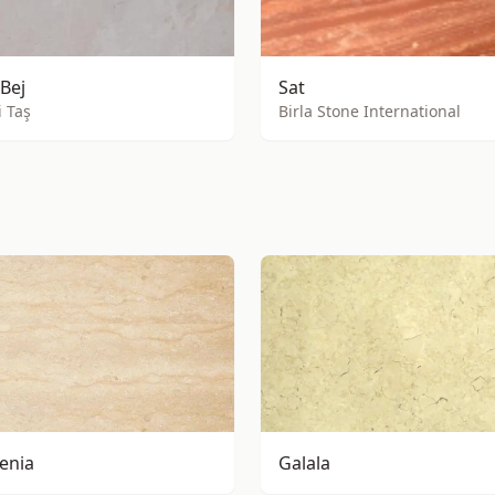
Bej
Sat
 Taş
Birla Stone International
Menia
Galala