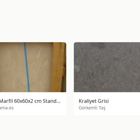
Crema Marfil 60x60x2 cm Standart Serisi
Kraliyet Grisi
ama.es
Görkemli Taş