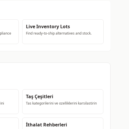
Live Inventory Lots
pliance
Find ready-to-ship alternatives and stock.
Taş Çeşitleri
ini
Tas kategorilerini ve ozelliklerini karsilastirin
İthalat Rehberleri