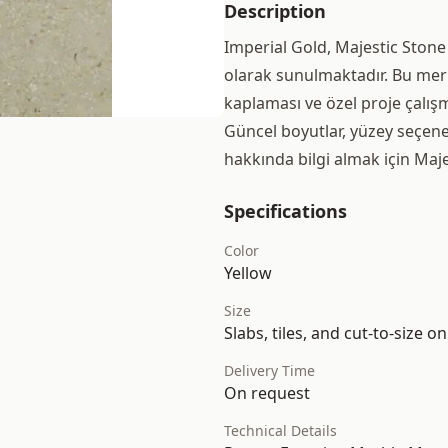
Description
Imperial Gold, Majestic Stone
olarak sunulmaktadır. Bu mer
kaplaması ve özel proje çalış
Güncel boyutlar, yüzey seçene
hakkında bilgi almak için Majes
Specifications
Color
Yellow
Size
Slabs, tiles, and cut-to-size o
Delivery Time
On request
Technical Details