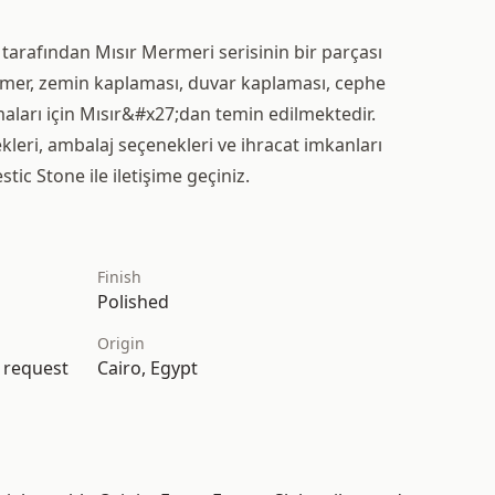
 tarafından Mısır Mermeri serisinin bir parçası
mer, zemin kaplaması, duvar kaplaması, cephe
maları için Mısır&#x27;dan temin edilmektedir.
kleri, ambalaj seçenekleri ve ihracat imkanları
tic Stone ile iletişime geçiniz.
Finish
Polished
Origin
n request
Cairo, Egypt