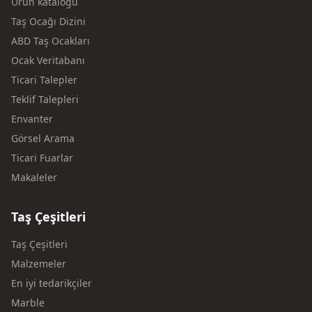
Ürün kataloğu
Taş Ocağı Dizini
ABD Taş Ocakları
Ocak Veritabanı
Ticari Talepler
Teklif Talepleri
Envanter
Görsel Arama
Ticari Fuarlar
Makaleler
Taş Çeşitleri
Taş Çeşitleri
Malzemeler
En iyi tedarikçiler
Marble