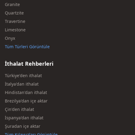
Granite
Quartzite
Travertine
Limestone
Onyx
Tüm Türleri Görüntüle
İthalat Rehberleri
Türkiye'den ithalat
İtalya'dan ithalat
Hindistan'dan ithalat
Brezilya'dan içe aktar
Çin'den ithalat
İspanya'dan ithalat
Şuradan içe aktar
Tüm Kılavuzları Görüntüle