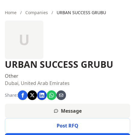
Home
/
Companies
/
URBAN SUCCESS GRUBU
U
URBAN SUCCESS GRUBU
Other
Dubai, United Arab Emirates
Share:
Message
Post RFQ