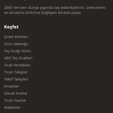
2003 'ten beri dünya çapında taş tedarikçilerini, üreticilerini
ve alıcılarını birbirine bağlayan küresel pazar.
Keşfet
Şirket Rehberi
Ürün kataloğu
Taş Ocağı Dizini
ABD Taş Ocakları
Ocak Veritabanı
Ticari Talepler
Teklif Talepleri
Envanter
Görsel Arama
Ticari Fuarlar
Makaleler