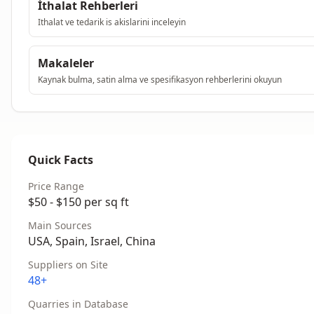
İthalat Rehberleri
Ithalat ve tedarik is akislarini inceleyin
Makaleler
Kaynak bulma, satin alma ve spesifikasyon rehberlerini okuyun
Quick Facts
Price Range
$50 - $150 per sq ft
Main Sources
USA, Spain, Israel, China
Suppliers on Site
48+
Quarries in Database