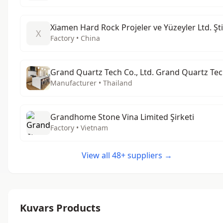
Xiamen Hard Rock Projeler ve Yüzeyler Ltd. Şti
X
Factory • China
Grand Quartz Tech Co., Ltd. Grand Quartz Te
Manufacturer • Thailand
Grandhome Stone Vina Limited Şirketi
Factory • Vietnam
View all 48+ suppliers →
Kuvars Products