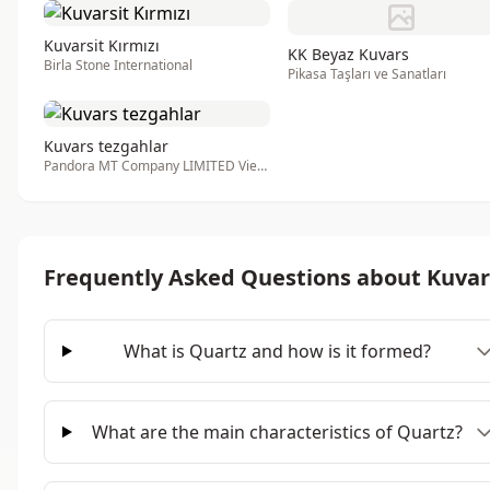
Kuvarsit Kırmızı
KK Beyaz Kuvars
Birla Stone International
Pikasa Taşları ve Sanatları
Kuvars tezgahlar
Pandora MT Company LIMITED Vietnam
Frequently Asked Questions about Kuvar
What is Quartz and how is it formed?
What are the main characteristics of Quartz?