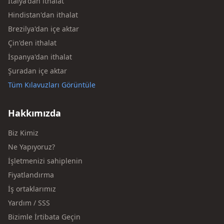
İtalya'dan ithalat
Hindistan'dan ithalat
Brezilya'dan içe aktar
Çin'den ithalat
İspanya'dan ithalat
Şuradan içe aktar
Tüm Kılavuzları Görüntüle
Hakkımızda
Biz Kimiz
Ne Yapıyoruz?
İşletmenizi sahiplenin
Fiyatlandırma
İş ortaklarımız
Yardım / SSS
Bizimle İrtibata Geçin