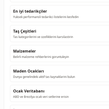
En iyi tedarikçiler
Yuksek performansli tedarikci listelerini kesfedin
Taş Çeşitleri
Tas kategorilerini ve ozelliklerini karsilastirin
Malzemeler
Belirli malzeme rehberlerini goruntuleyin
Maden Ocakları
Dunya genelindeki aktif tas kaynaklarini bulun
Ocak Veritabanı
ABD ve Brezilya ocak veri setlerine erisin