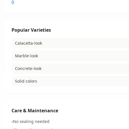
0
Popular Varieties
Calacatta-look
Marble-look
Concrete-look
Solid colors
Care & Maintenance
No sealing needed
•