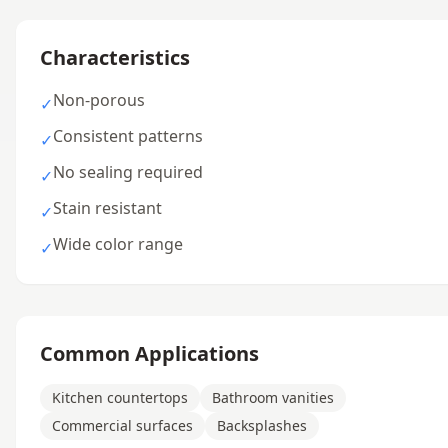
Characteristics
Non-porous
✓
Consistent patterns
✓
No sealing required
✓
Stain resistant
✓
Wide color range
✓
Common Applications
Kitchen countertops
Bathroom vanities
Commercial surfaces
Backsplashes