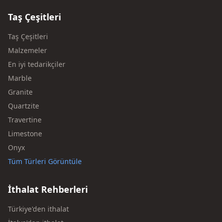
Taş Çeşitleri
Taş Çeşitleri
Malzemeler
En iyi tedarikçiler
Marble
Granite
Quartzite
Travertine
Limestone
Onyx
Tüm Türleri Görüntüle
İthalat Rehberleri
Türkiye'den ithalat