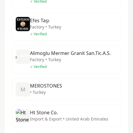
✓ Verified
Efes Taşı
Factory • Turkey
✓ Verified
Alimoglu Mermer Granit San.Tic.A.S.
Factory • Turkey
✓ Verified
MEROSTONES
M
• Turkey
Ht Stone Co.
Import & Export • United Arab Emirates