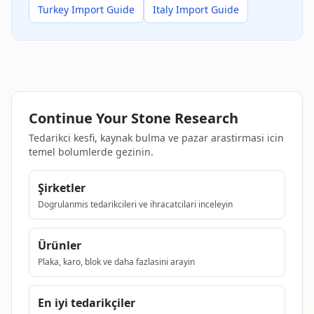
Turkey Import Guide
Italy Import Guide
Continue Your Stone Research
Tedarikci kesfi, kaynak bulma ve pazar arastirmasi icin
temel bolumlerde gezinin.
Şirketler
Dogrulanmis tedarikcileri ve ihracatcilari inceleyin
Ürünler
Plaka, karo, blok ve daha fazlasini arayin
En iyi tedarikçiler