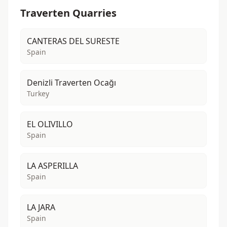
Traverten Quarries
CANTERAS DEL SURESTE
Spain
Denizli Traverten Ocağı
Turkey
EL OLIVILLO
Spain
LA ASPERILLA
Spain
LA JARA
Spain