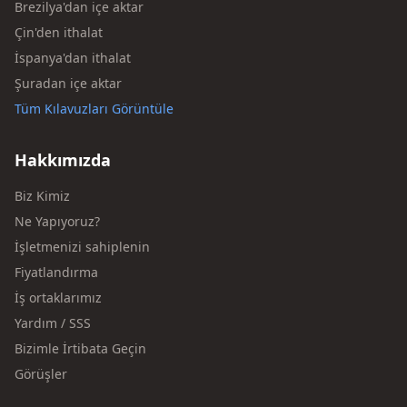
Brezilya'dan içe aktar
Çin'den ithalat
İspanya'dan ithalat
Şuradan içe aktar
Tüm Kılavuzları Görüntüle
Hakkımızda
Biz Kimiz
Ne Yapıyoruz?
İşletmenizi sahiplenin
Fiyatlandırma
İş ortaklarımız
Yardım / SSS
Bizimle İrtibata Geçin
Görüşler