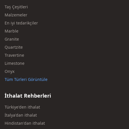
Taş Çeşitleri
Malzemeler
En iyi tedarikçiler
Marble
Granite
Quartzite
Travertine
Limestone
Onyx
Tüm Türleri Görüntüle
İthalat Rehberleri
Türkiye'den ithalat
İtalya'dan ithalat
Hindistan'dan ithalat