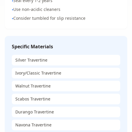
Seal every 1-2 years
•
Use non-acidic cleaners
•
Consider tumbled for slip resistance
•
Specific Materials
Silver Travertine
Ivory/Classic Travertine
Walnut Travertine
Scabos Travertine
Durango Travertine
Navona Travertine