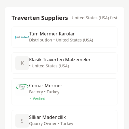
Traverten Suppliers
United States (USA) first
Tüm Mermer Karolar
Distribution • United States (USA)
Klasik Traverten Malzemeler
K
• United States (USA)
Cemar Mermer
Factory • Turkey
✓ Verified
Silkar Madencilik
S
Quarry Owner • Turkey