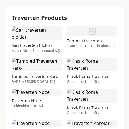
Traverten Products
Turuncu traverten
Sarı traverten bloklar
France Pierre Distribution Limited Şirketi
Melvin Stone International A.Ş.
Tumbled Traverten Karo
Klasik Roma Traverten
BADE MERMER DOĞAL TAŞ
Goldenblock Ltd. Şti.
Traverten Noce
Goldenblock Ltd. Şti.
Klasik Roma Traverten
Goldenblock Ltd. Şti.