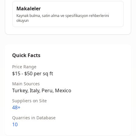
Makaleler
Kaynak bulma, satin alma ve spesifikasyon rehberlerini
okuyun
Quick Facts
Price Range
$15 - $50 per sq ft
Main Sources
Turkey, Italy, Peru, Mexico
Suppliers on Site
48+
Quarries in Database
10