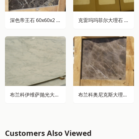
深色帝王石 60x60x2 厘米 标准规格
克雷玛玛菲尔大理石 61x30.5x1厘米 经典款
布兰科伊维萨抛光大理石板材
布兰科奥尼克斯大理石抛光板材
Customers Also Viewed