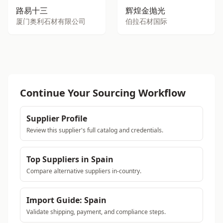
路易十三
辉煌金抛光
厦门奥利石材有限公司
伯拉石材国际
Continue Your Sourcing Workflow
Supplier Profile
Review this supplier's full catalog and credentials.
Top Suppliers in Spain
Compare alternative suppliers in-country.
Import Guide: Spain
Validate shipping, payment, and compliance steps.