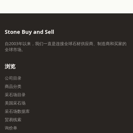
Stone Buy and Sell
自2003年以来，我们一直是连接全球石材供应商、制造商和买家的
全球市场。
浏览
公司目录
商品分类
采石场目录
美国采石场
采石场数据库
贸易线索
询价单