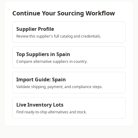
Continue Your Sourcing Workflow
Supplier Profile
Review this supplier's full catalog and credentials.
Top Suppliers in Spain
Compare alternative suppliers in-country.
Import Guide: Spain
Validate shipping, payment, and compliance steps.
Live Inventory Lots
Find ready-to-ship alternatives and stock.