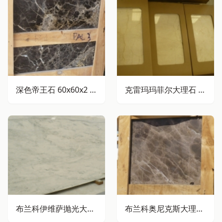
深色帝王石 60x60x2 厘米 标准规格
克雷玛玛菲尔大理石 61x30.5x1厘米 经典款
布兰科伊维萨抛光大理石板材
布兰科奥尼克斯大理石抛光板材