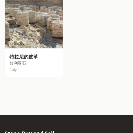
特拉尼的皮革
普利亚石
Italy