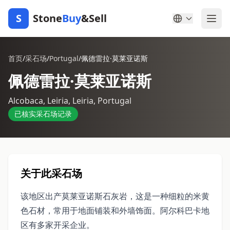
S
Stone
Buy
&Sell
首页
/
采石场
/
Portugal
/
佩德雷拉·莫莱亚诺斯
佩德雷拉·莫莱亚诺斯
Alcobaca, Leiria, Leiria, Portugal
已核实采石场记录
关于此采石场
该地区出产莫莱亚诺斯石灰岩，这是一种细粒的米黄
色石材，常用于地面铺装和外墙饰面。阿尔科巴卡地
区有多家开采企业。