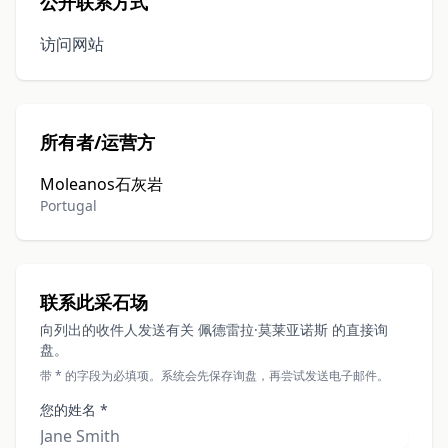
公开联系方式
访问网站
所有者/运营方
Moleanos石灰岩
Portugal
联系此采石场
向列出的收件人发送有关 佩德雷拉·莫莱亚诺斯 的直接询
盘。
带 * 的字段为必填项。系统会先保存询盘，再尝试发送电子邮件。
您的姓名 *