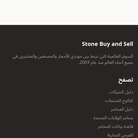
Stone Buy and Sell
السوق العالمية التي تربط بين موردي الأحجار والمصنعين والمشترين في
جميع أنحاء العالم منذ عام 2003.
تصفح
دليل الشركات
كتالوج المنتجات
دليل المحاجر
محاجر الولايات المتحدة
قاعدة بيانات المحاجر
الفرص التجارية