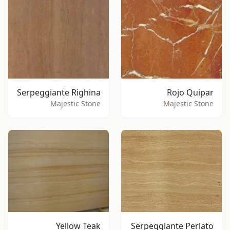
Serpeggiante Righina
Rojo Quipar
Majestic Stone
Majestic Stone
Yellow Teak
Serpeggiante Perlato