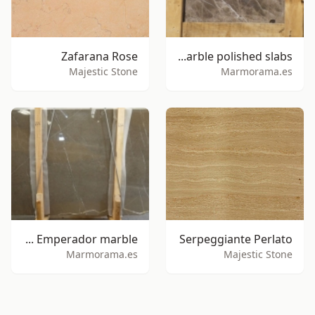
Zafarana Rose
Blanco Onix marble polished slabs
Majestic Stone
Marmorama.es
Light Emperador marble
Serpeggiante Perlato
Marmorama.es
Majestic Stone