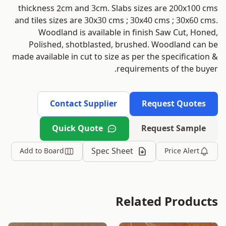
thickness 2cm and 3cm. Slabs sizes are 200x100 cms
and tiles sizes are 30x30 cms ; 30x40 cms ; 30x60 cms.
Woodland is available in finish Saw Cut, Honed,
Polished, shotblasted, brushed. Woodland can be
made available in cut to size as per the specification &
requirements of the buyer.
Contact Supplier
Request Quotes
Quick Quote
Request Sample
Spec Sheet
Add to Board
Price Alert
Related Products