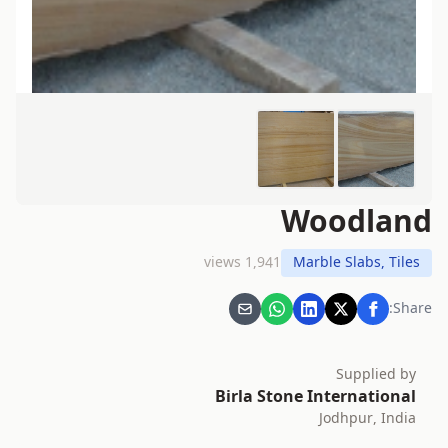
Woodland
1,941 views
Marble Slabs, Tiles
Share:
Supplied by
Birla Stone International
Jodhpur, India