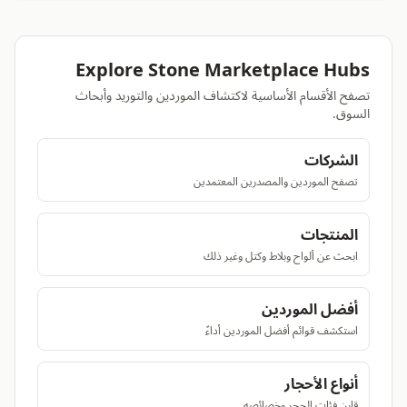
Explore Stone Marketplace Hubs
تصفح الأقسام الأساسية لاكتشاف الموردين والتوريد وأبحاث
السوق.
الشركات
تصفح الموردين والمصدرين المعتمدين
المنتجات
ابحث عن ألواح وبلاط وكتل وغير ذلك
أفضل الموردين
استكشف قوائم أفضل الموردين أداءً
أنواع الأحجار
قارن فئات الحجر وخصائصه