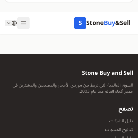
S
Stone
Buy
&Sell
Stone Buy and Sell
السوق العالمية التي تربط بين موردي الأحجار والمصنعين والمشترين في
جميع أنحاء العالم منذ عام 2003.
تصفح
دليل الشركات
كتالوج المنتجات