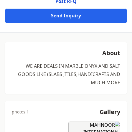
Post RFQ
Send Inquiry
About
WE ARE DEALS IN MARBLE,ONYX AND SALT
GOODS LIKE (SLABS ,TILES,HANDICRAFTS AND
MUCH MORE
Gallery
1 photos