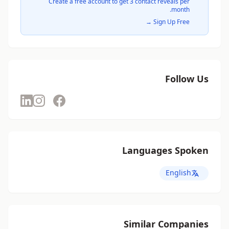
Create a free account to get 3 contact reveals per
month.
Sign Up Free →
Follow Us
Languages Spoken
English
Similar Companies