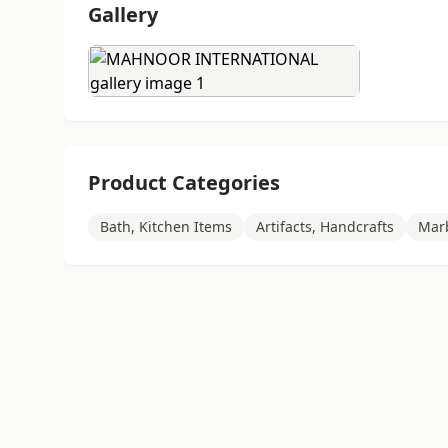
Gallery
Product Categories
Bath, Kitchen Items
Artifacts, Handcrafts
Marb