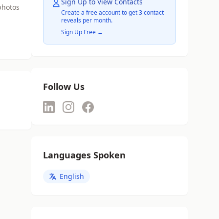
Sign Up to View Contacts
photos
Create a free account to get 3 contact
reveals per month.
Sign Up Free →
Follow Us
Languages Spoken
English