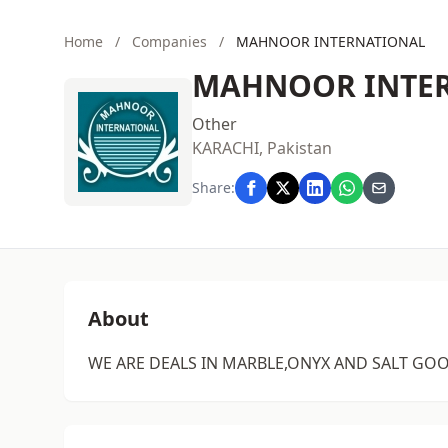
Home
/
Companies
/
MAHNOOR INTERNATIONAL
MAHNOOR INTE
Other
KARACHI, Pakistan
Share:
About
WE ARE DEALS IN MARBLE,ONYX AND SALT GOO