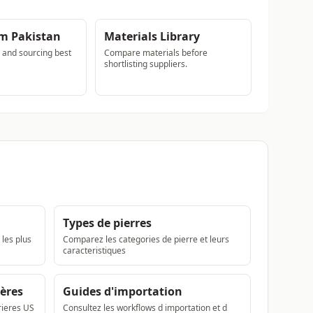
m Pakistan
Materials Library
s and sourcing best
Compare materials before
shortlisting suppliers.
Types de pierres
 les plus
Comparez les categories de pierre et leurs
caracteristiques
ières
Guides d'importation
rieres US
Consultez les workflows d importation et d