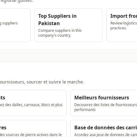
regional guides.
Top Suppliers in
Import fro
Pakistan
 suppliers
Review logistic
practices.
Compare suppliers in this
company's country.
fournisseurs, sourcer et suivre le marche.
ts
Meilleurs fournisseurs
z des dalles, carreaux, blocs et plus
Decouvrez des listes de fournisseurs
performants
res
Base de données des carr
es sources de pierre actives dans le
Accedez aux jeux de donnees de car