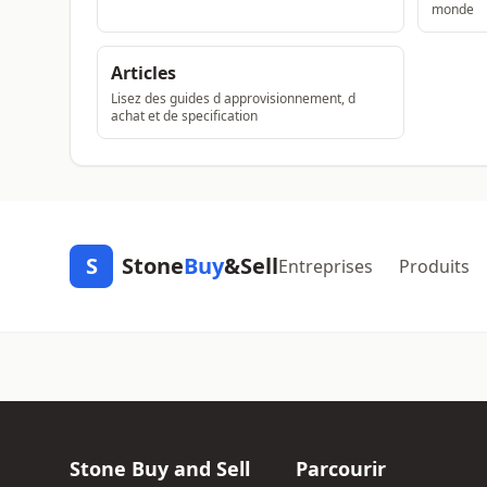
monde
Articles
Lisez des guides d approvisionnement, d
achat et de specification
S
Stone
Buy
&Sell
Entreprises
Produits
Stone Buy and Sell
Parcourir