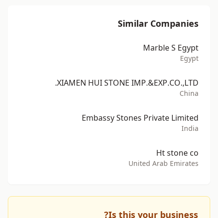
Similar Companies
Marble S Egypt
Egypt
XIAMEN HUI STONE IMP.&EXP.CO.,LTD.
China
Embassy Stones Private Limited
India
Ht stone co
United Arab Emirates
Is this your business?