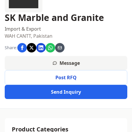
SK Marble and Granite
Import & Export
WAH CANTT, Pakistan
Share:
Message
Post RFQ
Send Inquiry
Product Categories