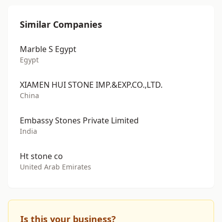
Similar Companies
Marble S Egypt
Egypt
XIAMEN HUI STONE IMP.&EXP.CO.,LTD.
China
Embassy Stones Private Limited
India
Ht stone co
United Arab Emirates
Is this your business?