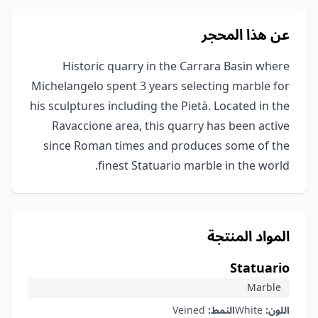
عن هذا المحجر
Historic quarry in the Carrara Basin where
Michelangelo spent 3 years selecting marble for
his sculptures including the Pietà. Located in the
Ravaccione area, this quarry has been active
since Roman times and produces some of the
finest Statuario marble in the world.
المواد المنتجة
Statuario
Marble
اللون:
White
النمط:
Veined