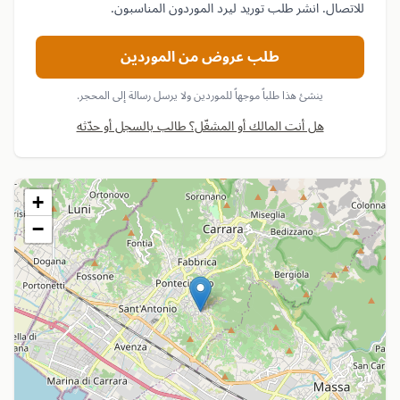
للاتصال. انشر طلب توريد ليرد الموردون المناسبون.
طلب عروض من الموردين
ينشئ هذا طلباً موجهاً للموردين ولا يرسل رسالة إلى المحجر.
هل أنت المالك أو المشغّل؟ طالب بالسجل أو حدّثه
+
−