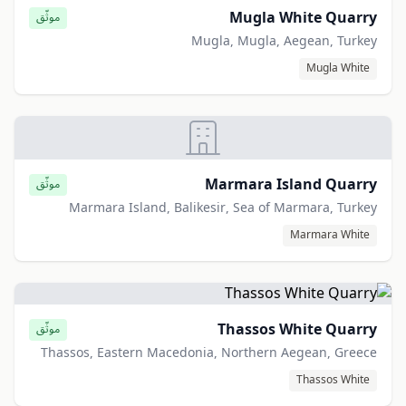
Mugla White Quarry
موثّق
Mugla, Mugla, Aegean, Turkey
Mugla White
Marmara Island Quarry
موثّق
Marmara Island, Balikesir, Sea of Marmara, Turkey
Marmara White
Thassos White Quarry
موثّق
Thassos, Eastern Macedonia, Northern Aegean, Greece
Thassos White