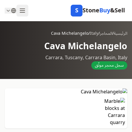
S
Stone
Buy
&Sell
الرئيسية
/
المحاجر
/
Italy
/
Cava Michelangelo
Cava Michelangelo
Carrara, Tuscany, Carrara Basin, Italy
سجل محجر موثّق