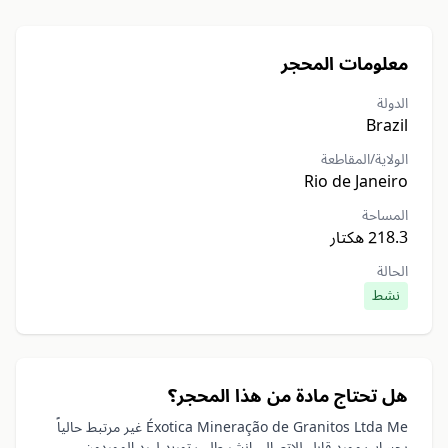
معلومات المحجر
الدولة
Brazil
الولاية/المقاطعة
Rio de Janeiro
المساحة
218.3 هكتار
الحالة
نشط
هل تحتاج مادة من هذا المحجر؟
Éxotica Mineração de Granitos Ltda Me غير مرتبط حالياً
بحساب مورد قابل للاتصال. انشر طلب توريد ليرد الموردون