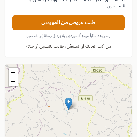
المناسبون.
طلب عروض من الموردين
ينشئ هذا طلباً موجهاً للموردين ولا يرسل رسالة إلى المحجر.
هل أنت المالك أو المشغّل؟ طالب بالسجل أو حدّثه
+
−