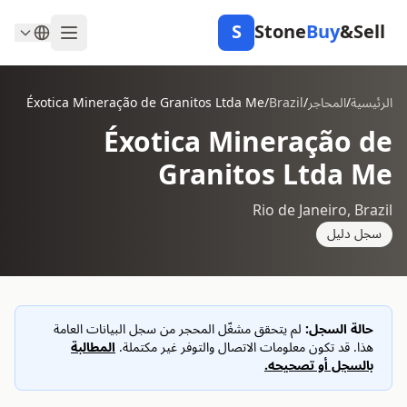
S
Stone
Buy
&Sell
الرئيسية
/
المحاجر
/
Brazil
/
Éxotica Mineração de Granitos Ltda Me
Éxotica Mineração de
Granitos Ltda Me
Rio de Janeiro, Brazil
سجل دليل
حالة السجل:
لم يتحقق مشغّل المحجر من سجل البيانات العامة
هذا. قد تكون معلومات الاتصال والتوفر غير مكتملة.
المطالبة
بالسجل أو تصحيحه.