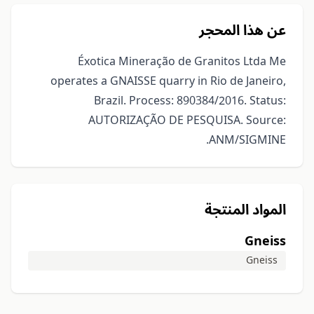
عن هذا المحجر
Éxotica Mineração de Granitos Ltda Me
operates a GNAISSE quarry in Rio de Janeiro,
Brazil. Process: 890384/2016. Status:
AUTORIZAÇÃO DE PESQUISA. Source:
ANM/SIGMINE.
المواد المنتجة
Gneiss
Gneiss