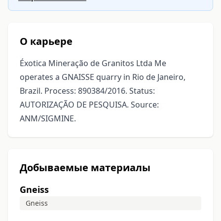
О карьере
Éxotica Mineração de Granitos Ltda Me
operates a GNAISSE quarry in Rio de Janeiro,
Brazil. Process: 890384/2016. Status:
AUTORIZAÇÃO DE PESQUISA. Source:
ANM/SIGMINE.
Добываемые материалы
Gneiss
Gneiss