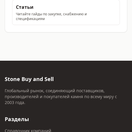
Статьи
Читайте гайды по закупке, снабжению и
спецификациям
Stone Buy and Sell
Глобальный рынок, соединяющий поставщиков,
производителей и покупателей камня по всему миру с
2003 года.
Разделы
Справочник компаний