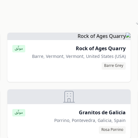
.
Rock of Ages Quarry
موثّق
Barre, Vermont, Vermont, United States (USA)
Barre Grey
Granitos de Galicia
موثّق
Porrino, Pontevedra, Galicia, Spain
Rosa Porrino