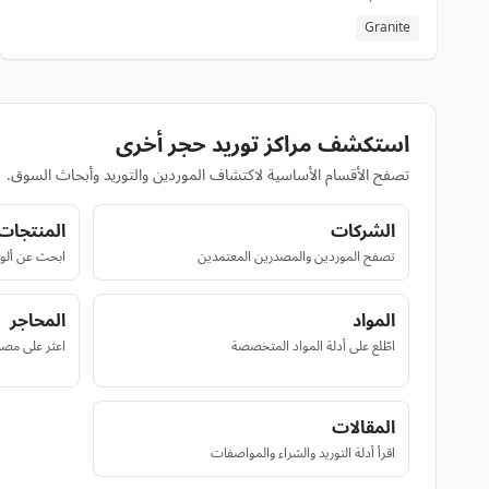
Granite
استكشف مراكز توريد حجر أخرى
تصفح الأقسام الأساسية لاكتشاف الموردين والتوريد وأبحاث السوق.
الشركات
المنتجات
تصفح الموردين والمصدرين المعتمدين
ابحث عن ألوا
المواد
المحاجر
اطّلع على أدلة المواد المتخصصة
اعثر على مصا
المقالات
اقرأ أدلة التوريد والشراء والمواصفات