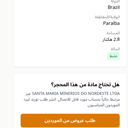
الدولة
Brazil
الولاية/المقاطعة
Paraíba
المساحة
2.8 هكتار
الحالة
نشط
هل تحتاج مادة من هذا المحجر؟
SANTA MARIA MINERIOS DO NORDESTE LTDA غير
مرتبط حالياً بحساب مورد قابل للاتصال. انشر طلب توريد ليرد
الموردون المناسبون.
طلب عروض من الموردين