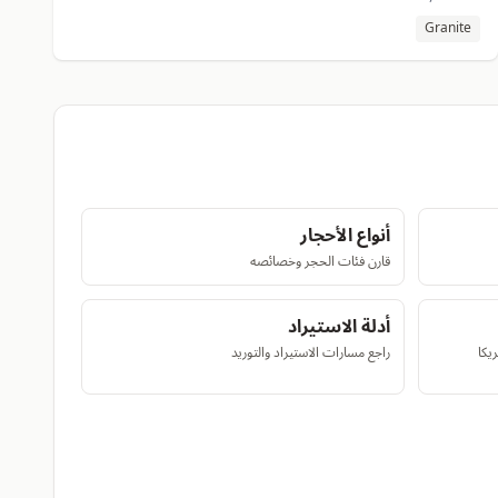
Granite
أنواع الأحجار
قارن فئات الحجر وخصائصه
أدلة الاستيراد
يكا
راجع مسارات الاستيراد والتوريد