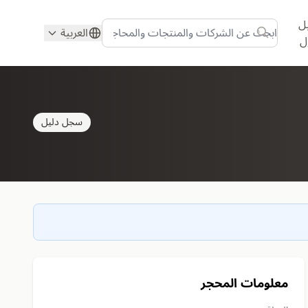
ل
العربية
ل
سجل دليل
معلومات المحجر