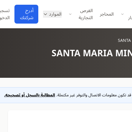
الفرص
أدرج
تسجي
المحاجر
الموارد
ار
التجارية
شركتك
الدخو
SANTA
SANTA MARIA MIN
د تكون معلومات الاتصال والتوفر غير مكتملة.
المطالبة بالسجل أو تصحيحه.