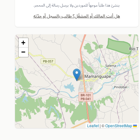
ينشئ هذا طلباً موجهاً للموردين ولا يرسل رسالة إلى المحجر.
هل أنت المالك أو المشغّل؟ طالب بالسجل أو حدّثه
+
−
|
©
OpenStreetMap
Leaflet