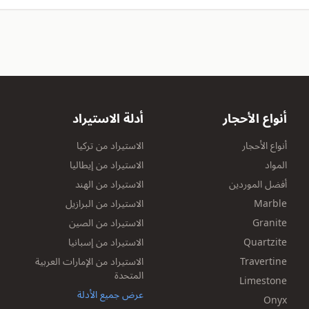
أنواع الأحجار
أدلة الاستيراد
أنواع الأحجار
الاستيراد من تركيا
المواد
الاستيراد من إيطاليا
أفضل الموردين
الاستيراد من الهند
Marble
الاستيراد من البرازيل
Granite
الاستيراد من الصين
Quartzite
الاستيراد من إسبانيا
Travertine
الاستيراد من الإمارات العربية
المتحدة
Limestone
عرض جميع الأدلة
Onyx