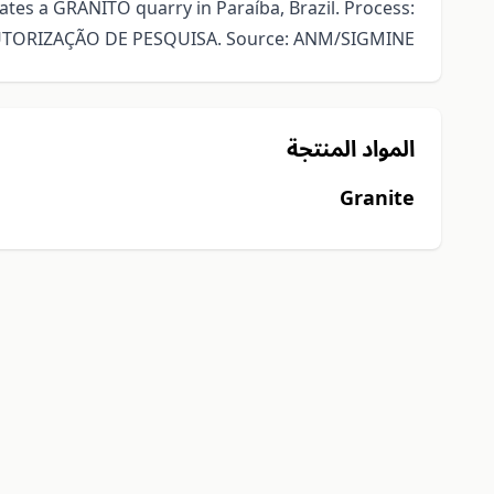
 a GRANITO quarry in Paraíba, Brazil. Process:
AUTORIZAÇÃO DE PESQUISA. Source: ANM/SIGMINE.
المواد المنتجة
Granite