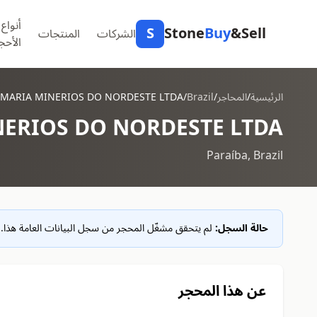
أنواع
S
Stone
Buy
&Sell
الشركات
المنتجات
الأحج
الرئيسية
/
المحاجر
/
Brazil
/
 MARIA MINERIOS DO NORDESTE LTDA
ERIOS DO NORDESTE LTDA
Paraíba, Brazil
حالة السجل:
لم يتحقق مشغّل المحجر من سجل البيانات العامة هذا. ق
عن هذا المحجر