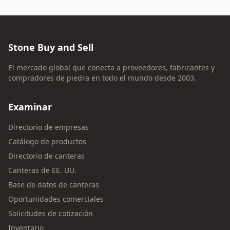
Stone Buy and Sell
El mercado global que conecta a proveedores, fabricantes y
compradores de piedra en todo el mundo desde 2003.
Examinar
Directorio de empresas
Catálogo de productos
Directorio de canteras
Canteras de EE. UU.
Base de datos de canteras
Oportunidades comerciales
Solicitudes de cotización
Inventario