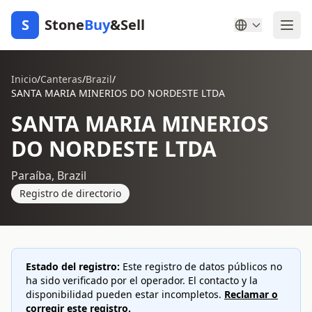
S
Stone
Buy
&Sell
Inicio
/
Canteras
/
Brazil
/
SANTA MARIA MINERIOS DO NORDESTE LTDA
SANTA MARIA MINERIOS
DO NORDESTE LTDA
Paraíba, Brazil
Registro de directorio
Estado del registro:
Este registro de datos públicos no
ha sido verificado por el operador. El contacto y la
disponibilidad pueden estar incompletos.
Reclamar o
corregir este registro.