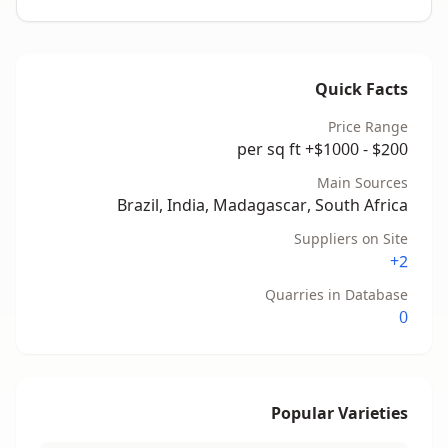
Quick Facts
Price Range
$200 - $1000+ per sq ft
Main Sources
Brazil, India, Madagascar, South Africa
Suppliers on Site
2+
Quarries in Database
0
Popular Varieties