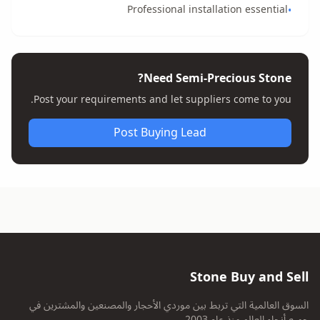
Professional installation essential
•
Need Semi-Precious Stone?
Post your requirements and let suppliers come to you.
Post Buying Lead
Stone Buy and Sell
السوق العالمية التي تربط بين موردي الأحجار والمصنعين والمشترين في
جميع أنحاء العالم منذ عام 2003.