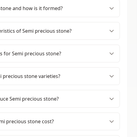
stone and how is it formed?
ristics of Semi precious stone?
 for Semi precious stone?
 precious stone varieties?
uce Semi precious stone?
i precious stone cost?