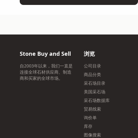
Stone Buy and Sell
浏览
自2003年以来，我们一直是
公司目录
连接全球石材供应商、制造
商品分类
商和买家的全球市场。
采石场目录
美国采石场
采石场数据库
贸易线索
询价单
库存
图像搜索