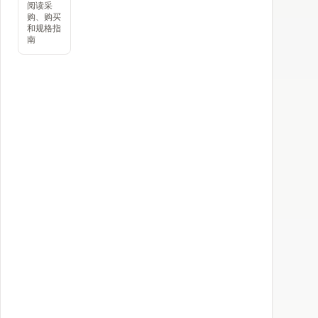
阅读采
购、购买
和规格指
南