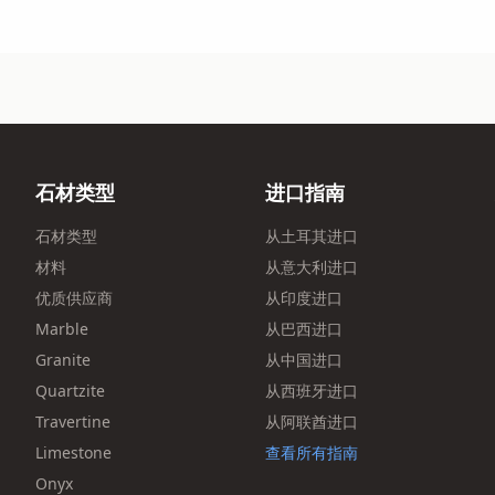
石材类型
进口指南
石材类型
从土耳其进口
材料
从意大利进口
优质供应商
从印度进口
Marble
从巴西进口
Granite
从中国进口
Quartzite
从西班牙进口
Travertine
从阿联酋进口
Limestone
查看所有指南
Onyx