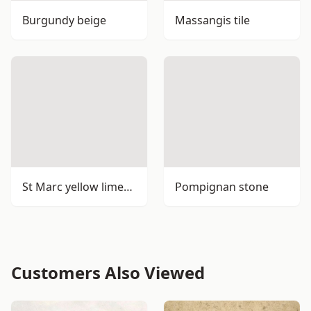
Burgundy beige
Massangis tile
St Marc yellow limestone
Pompignan stone
Customers Also Viewed