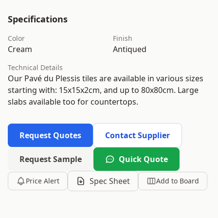
Specifications
Color
Finish
Cream
Antiqued
Technical Details
Our Pavé du Plessis tiles are available in various sizes
starting with: 15x15x2cm, and up to 80x80cm. Large
slabs available too for countertops.
Request Quotes
Contact Supplier
Request Sample
Quick Quote
Spec Sheet
Price Alert
Add to Board