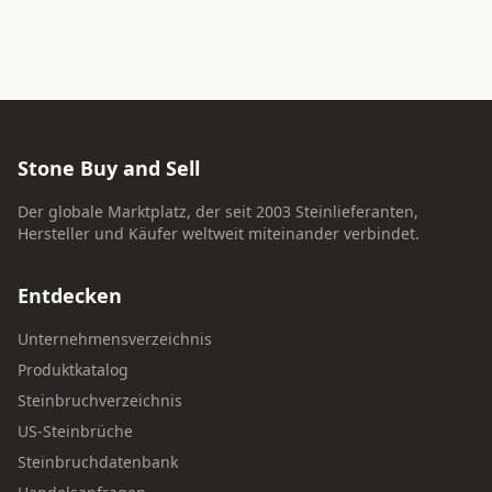
Stone Buy and Sell
Der globale Marktplatz, der seit 2003 Steinlieferanten,
Hersteller und Käufer weltweit miteinander verbindet.
Entdecken
Unternehmensverzeichnis
Produktkatalog
Steinbruchverzeichnis
US-Steinbrüche
Steinbruchdatenbank