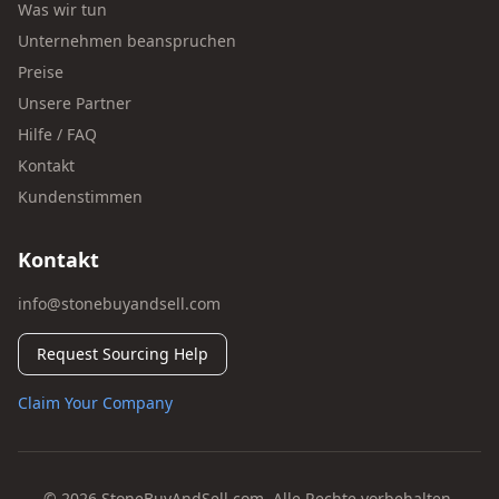
Was wir tun
Unternehmen beanspruchen
Preise
Unsere Partner
Hilfe / FAQ
Kontakt
Kundenstimmen
Kontakt
info@stonebuyandsell.com
Request Sourcing Help
Claim Your Company
© 2026 StoneBuyAndSell.com. Alle Rechte vorbehalten.