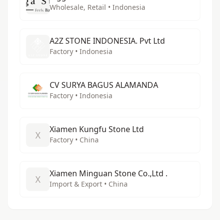
Wholesale, Retail • Indonesia
A2Z STONE INDONESIA. Pvt Ltd
Factory • Indonesia
CV SURYA BAGUS ALAMANDA
Factory • Indonesia
Xiamen Kungfu Stone Ltd
X
Factory • China
Xiamen Minguan Stone Co.,Ltd .
X
Import & Export • China