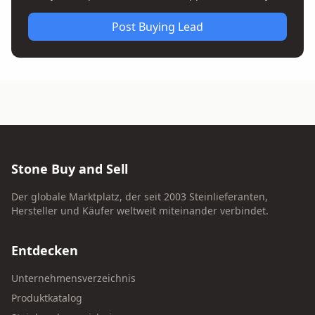
Post Buying Lead
Stone Buy and Sell
Der globale Marktplatz, der seit 2003 Steinlieferanten,
Hersteller und Käufer weltweit miteinander verbindet.
Entdecken
Unternehmensverzeichnis
Produktkatalog