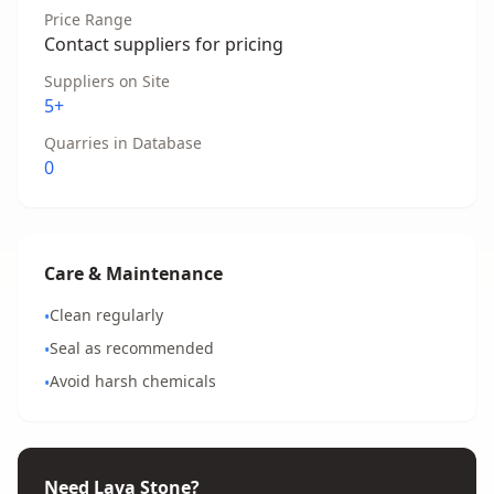
Price Range
Contact suppliers for pricing
Suppliers on Site
5+
Quarries in Database
0
Care & Maintenance
Clean regularly
•
Seal as recommended
•
Avoid harsh chemicals
•
Need Lava Stone?