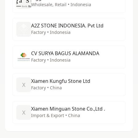
Wholesale, Retail • Indonesia
A2Z STONE INDONESIA. Pvt Ltd
Factory • Indonesia
CV SURYA BAGUS ALAMANDA
Factory • Indonesia
Xiamen Kungfu Stone Ltd
X
Factory • China
Xiamen Minguan Stone Co.,Ltd .
X
Import & Export • China