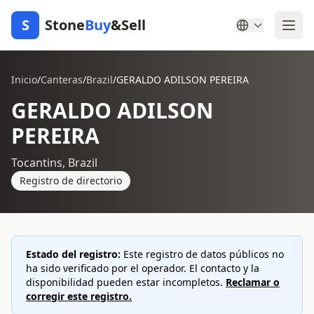
S
Stone
Buy
&Sell
Inicio
/
Canteras
/
Brazil
/
GERALDO ADILSON PEREIRA
GERALDO ADILSON
PEREIRA
Tocantins, Brazil
Registro de directorio
Estado del registro:
Este registro de datos públicos no
ha sido verificado por el operador. El contacto y la
disponibilidad pueden estar incompletos.
Reclamar o
corregir este registro.