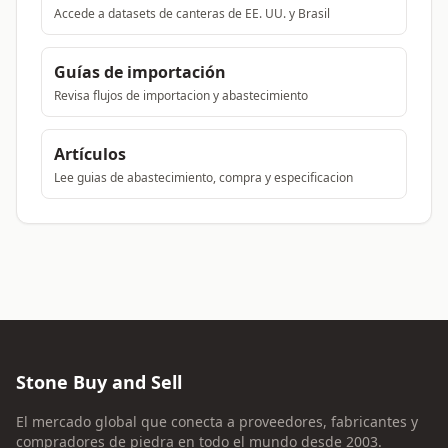
Accede a datasets de canteras de EE. UU. y Brasil
Guías de importación
Revisa flujos de importacion y abastecimiento
Artículos
Lee guias de abastecimiento, compra y especificacion
Stone Buy and Sell
El mercado global que conecta a proveedores, fabricantes y
compradores de piedra en todo el mundo desde 2003.